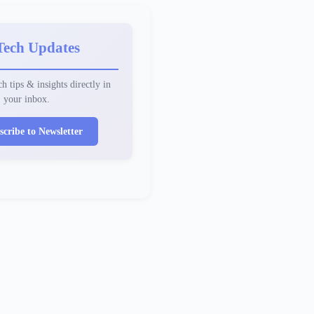
Tech Updates
h tips & insights directly in
your inbox.
scribe to Newsletter