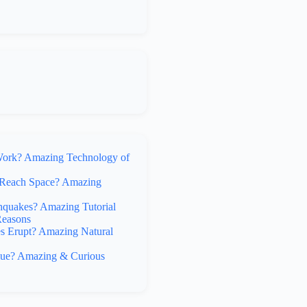
rk? Amazing Technology of
Reach Space? Amazing
hquakes? Amazing Tutorial
Reasons
 Erupt? Amazing Natural
lue? Amazing & Curious