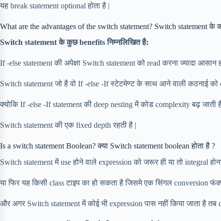
यह break statement optional होता है |
What are the advantages of the switch statement? Switch statement के क्य
Switch statement के कुछ benefits निम्नलिखित है:
If -else statement की अपेक्षा Switch statement को read करना ज्यादा आसान हो
Switch statement जो है वो If -else -If स्टेटमेण्ट के साथ आने वाली कठनाई को
क्योकि If -else -If statement की deep nesting में कोड complexity बढ़ जाती है
Switch statement की एक fixed depth रहती है |
Is a switch statement Boolean? क्या Switch statement boolean होता है ?
Switch statement में use होने वाले expression को जरूर ही या तो integral हो
या फिर यह किसी class टाइप का हो सकता है जिसमे एक सिंगल conversion फंक्
और अगर Switch statement में कोई भी expression पास नहीं किया जाता है तब defa