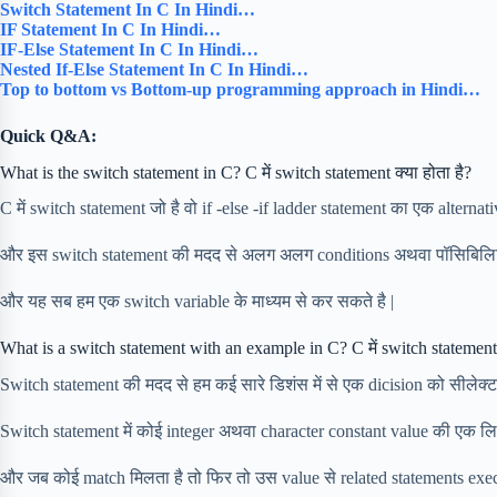
Switch Statement In C In Hindi…
IF Statement In C In Hindi…
IF-Else Statement In C In Hindi…
Nested If-Else Statement In C In Hindi…
Top to bottom vs Bottom-up programming approach in Hindi…
Quick Q&A:
What is the switch statement in C? C में switch statement क्या होता है?
C में switch statement जो है वो if -else -if ladder statement का एक alternativ
और इस switch statement की मदद से अलग अलग conditions अथवा पॉसिबिलिट्
और यह सब हम एक switch variable के माध्यम से कर सकते है |
What is a switch statement with an example in C? C में switch statement
Switch statement की मदद से हम कई सारे डिशंस में से एक dicision को सीलेक्ट
Switch statement में कोई integer अथवा character constant value की एक लिस्ट
और जब कोई match मिलता है तो फिर तो उस value से related statements execut