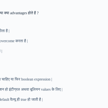
ा क्या advantages होते है ?
ता है |
 overcome करता है |
 |
ना चाहिए या फिर boolean expression |
शन हो इंटीग्रल अथवा बूलियन values के लिए |
ult वैल्यू ही true हो जाती है |