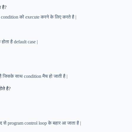
 है?
 condition को execute करने के लिए करते है |
ोता है default case |
है जिसके साथ condition मैच हो जाती है |
ते है?
 से program control loop के बहार आ जाता है |