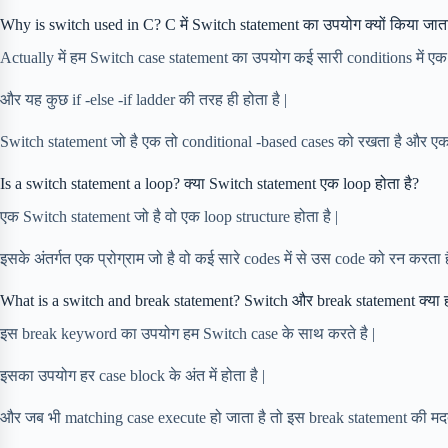
Why is switch used in C? C में Switch statement का उपयोग क्यों किया जाता
Actually में हम Switch case statement का उपयोग कई सारी conditions में एक
और यह कुछ if -else -if ladder की तरह ही होता है |
Switch statement जो है एक तो conditional -based cases को रखता है और एक ह
Is a switch statement a loop? क्या Switch statement एक loop होता है?
एक Switch statement जो है वो एक loop structure होता है |
इसके अंतर्गत एक प्रोग्राम जो है वो कई सारे codes में से उस code को रन करता 
What is a switch and break statement? Switch और break statement क्या हो
इस break keyword का उपयोग हम Switch case के साथ करते है |
इसका उपयोग हर case block के अंत में होता है |
और जब भी matching case execute हो जाता है तो इस break statement की मदद