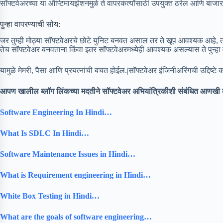
सॉफ्टवेअरच्या या ऑप्टिमायझेशनमुळे ते वापरकर्त्यांसाठी उपयुक्त ठरेल आणि बाजा
पुन्हा वापरण्याची सोय:
जर तुम्ही मोठ्या सॉफ्टवेअरचे छोटे युनिट बनवत असाल तर ते खूप आवश्यक आहे, तर
तेच सॉफ्टवेअर बनवताना किंवा इतर सॉफ्टवेअरमध्येही आवश्यक असल्यास ते पुन्हा
यामुळे मेमरी, पैसा आणि प्रयत्नांची बचत होईल.|सॉफ्टवेअर इंजिनीअरिंगची उद्दिष्टे
आपण खालील ब्लॉग लिंकच्या मदतीने सॉफ्टवेअर अभियांत्रिकीशी संबंधित आणखी 
Software Engineering In Hindi…
What Is SDLC In Hindi…
Software Maintenance Issues in Hindi…
What is Requirement engineering in Hindi…
White Box Testing in Hindi…
What are the goals of software engineering…