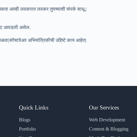
 शकता आम्ही लवकरात लवकर तुमच्याशी संपर्क साधू.|
पोस्ट आवडली असेल.
कळवा|सॉफ्टवेअर अभियांत्रिकीची उद्दिष्टे काय आहेत|
Quick Links
Our Services
Blogs
Web Development
Portfolio
Content & Blogging