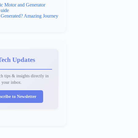
ic Motor and Generator
uide
y Generated? Amazing Journey
Tech Updates
h tips & insights directly in
your inbox.
scribe to Newsletter