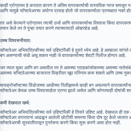
काही प्रोग्रामर हे करतात कारण ते अंतिम वापरकर्त्याची वास्तविक गरज समजून
आणि यामुळे सॉफ्टवेअरचा अयोग्य प्रवाह होतो जो वापरकर्त्याला प्रत्यक्षात नको हो
तर असे केल्याने प्रोग्रामर त्याची उर्जा आणि वापरकर्त्याचा विश्वास किंवा वापरकर्त
तयार केले तर ते पुन्हा तयार करणे त्याच्यासाठी ओव्हरहेड आहे.
उच्च विश्वसनीयता:
सॉफ्टवेअर अभियांत्रिकीच्या सर्व उद्दिष्टांपैकी हे दुसरे ध्येय आहे. हे आम्हाला सांग
बग असण्याची संधी असू शकत नाही जे वापरकर्त्याच्या शेवटी रिलीज होणार आहे.
जर त्यात चुका आणि बग असतील तर ते आमच्या ग्राहकांसोबतच्या आमच्या नातेसं
आमच्या सॉफ्टवेअरच्या बाजारात विक्रीवर खूप परिणाम करू शकते आणि उच्च नुकस
मायक्रोसॉफ्टच्या विंडोजच्या आधीच्या रिलीझमध्ये काही बग असल्याने वापरकर्त्यांना
सॉफ्टवेअर केवळ उच्च विश्वासार्हता प्राप्त झाले असेल आणि कोणत्याही दोषांची
कमी देखभाल खर्च:
सॉफ्टवेअर अभियांत्रिकीच्या सर्व उद्दिष्टांपैकी हे तिसरे उद्दिष्ट आहे. देखभाल ही एक
सॉफ्टवेअर वापरताना आढळून आलेली छोटीशी समस्या किंवा दोष दूर केले जातात आ
सॉफ्टवेअरची सुरवातीपासून पुनर्रचना करणे किंवा सुरू करणे असा होत नाही.