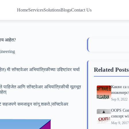
Home
Services
Solutions
Blogs
Contact Us
 काय आहेत?
ineering
Related Posts
त) मी सॉफ्टवेअर अभियांत्रिकीच्या उद्दिष्टांवर चर्चा
तले पाहिजेत आणि सॉफ्टवेअर अभियांत्रिकीची मूलभूत
Какви са 
आहेत|
инженерс
Sep 9, 2022
ष्टे सहजपणे समजावून सांगू शकते.|सॉफ्टवेअर
OOPS Conc
concept wi
May 9, 2017