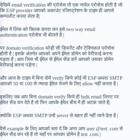
देखिये email verification की प्रोसेस तो एक नार्मल प्रोसेस होती है जो
कि ESP provider आपको अकाउंट रजिस्ट्रेशन के टाइम ही आपसे
कम्पलीट करवा लेता है|
ईमेल में लिंक को क्लिक करवा कर इसे two way email
authentication प्रोसेस भी बोलते है |
पर domain verification थोड़ी सी डिफरेंट और टेक्निकल प्रोसेस
होती है | इसके अंतर्गत आपको अपने ईमेल डोमेन को वेरीफाई करना
पड़ता है | आप जिस भी ईमेल से ईमेल सेंड करें आपको उसका डोमेन
वेरीफाई करना पड़ेगा |
और आज के टाइम में बिना दोमें verify किये कोई भी ESP अथवा SMTP
आपको 50 या 100 से ज्यादा ईमेल भेजने के लिए allow नहीं करता है |
इसलिए जब आप बिना domain verify किये ही bulk email लिस्ट पर
ईमेल सेंड कर देते है तो फिर आपके ईमेल बीच में ही अटक जाते है|
क्योकि ESP अथवा SMTP उन्हें server से बहार ही नहीं जाने देता है |
वैसे example के लिए आपको बता दे कि अगर आप user @test .com से
ईमेल सेंड कर रहे है तो यहाँ पर आपका डोमेन है test .com |