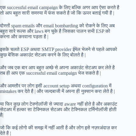
एक successful email campaign के लिए बल्कि अगर आप ऐसा करते है
तो आप बहुत सारी समस्या में फंस सकते है जो कि ऊपर बताई गयी है |
दोस्तों spam emails और email bombarding को रोकने के लिए अब
बहुत सारे रूल्स और laws बन चुके है जिसका पालन सभी ESP को
करना और करवाना पड़ता है |
इसके चलते ESP अथवा SMTP provider ईमेल भेजने से पहले आपको
कुछ बेसिक अकाउंट सेटअप करने के लिए बोलते है |
और जब एक बार आप बहुत अच्छे से अपना अकाउंट सेटअप कर लेते है
तब ही आप एक successful email campaign भेज सकते है |
और आमतौर पर लोग इसी account setup अथवा configuration में
mistakes कर देते है | और जल्दबाजी में अपना ही नुक्सान करा लेते है |
या फिर कुछ लोग टेक्नोलॉजी से ज्यादा aware नहीं होते है और अकाउंट
सेटअप में हल्का सा टेक्निकल सेटअप और टेक्निकल टर्मिनोलॉजी होती
है|
जो कि कई लोगो की समझ में नहीं आती है और लोग इसे नज़रअंदाज़ कर
देते है |