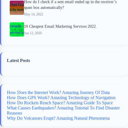
How do I check if a sent email ended up in the receiver’s
spam box automatically?
May 14, 2022
10 Cheapest Email Marketing Services 2022.
Jun 12, 2020
Latest Posts
How Does the Internet Work? Amazing Journey Of Data
How Does GPS Work? Amazing Technology of Navigation
How Do Rockets Reach Space? Amazing Guide To Space
What Causes Earthquakes? Amazing Tutorial To Find Disaster
Reasons
Why Do Volcanoes Erupt? Amazing Natural Phenomena