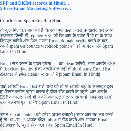
SPF and DKIM records in Hindi…
5 Free Email Marketing Software…
Conclusion: Spam Email In Hindi
तो कुल मिलाकर बात यह है कि आप एक dedicated IP खरीद कर अपना
अकाउंट किसी भी reputed ESP जो कि आप के बजट में भी हो के साथ
क्रिएट करिये और फिर अपना Email domain verify करने के बाद
अपने spam एंड bounce webhook point को कोन्फ़िगरे करिये|Spam
Email In Hindi|
Email सेंड करने के पहले हमेशा list को clean करिये, अगर आपके ESP
में list clean facility है तो अच्छी बात नहीं तो third party Email list
cleaner से ईमेल clean कर सकते है |Spam Email In Hindi|
चाहे आपकी Email list थर्ड पार्टी को हो या आपके खुद के सब्सक्राइबर
हो लिस्ट क्लीन हमेशा करना है ईमेल सेंड करने के पहले| और आपके
ESP अकाउंट में जो भी जरुरी अकाउंट सेटअप सम्बन्धी गाइडलाइन्स हो
उनको हमेशा पूरा करिये |Spam Email In Hindi|
अपने Email content को हमेशा अच्छा बनाइये | अगर आप यह सब करते
है तो 90 -97 % आपके ईमेल inbox में लैंड करंगे और आपका Email
delivery रेट बहुत ही अच्छा होगा |Spam Email In Hindi|