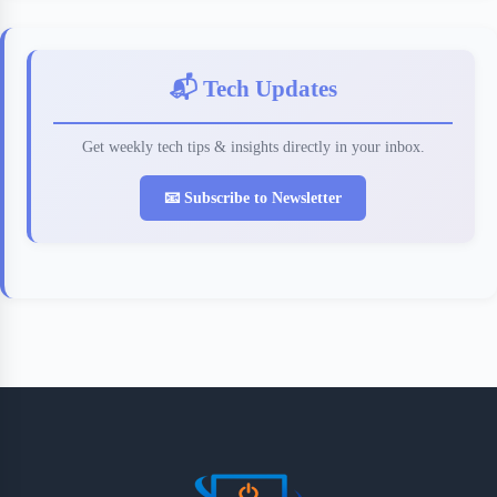
📬 Tech Updates
Get weekly tech tips & insights directly in your inbox.
📧 Subscribe to Newsletter