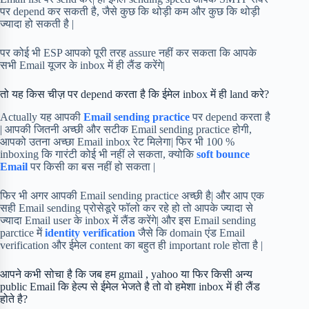
पर depend कर सकती है, जैसे कुछ कि थोड़ी कम और कुछ कि थोड़ी
ज्यादा हो सकती है |
पर कोई भी ESP आपको पूरी तरह assure नहीं कर सकता कि आपके
सभी Email यूजर के inbox में ही लैंड करेंगे|
तो यह किस चीज़ पर depend करता है कि ईमेल inbox में ही land करे?
Actually यह आपकी
Email sending practice
पर depend करता है
| आपकी जितनी अच्छी और सटीक Email sending practice होगी,
आपको उतना अच्छा Email inbox रेट मिलेगा| फिर भी 100 %
inboxing कि गारंटी कोई भी नहीं ले सकता, क्योकि
soft bounce
Email
पर किसी का बस नहीं हो सकता |
फिर भी अगर आपकी Email sending practice अच्छी है| और आप एक
सही Email sending प्रोसेडूरे फॉलो कर रहे हो तो आपके ज्यादा से
ज्यादा Email user के inbox में लैंड करेंगे| और इस Email sending
parctice में
identity verification
जैसे कि domain एंड Email
verification और ईमेल content का बहुत ही important role होता है |
आपने कभी सोचा है कि जब हम gmail , yahoo या फिर किसी अन्य
public Email कि हेल्प से ईमेल भेजते है तो वो हमेशा inbox में ही लैंड
होते है?