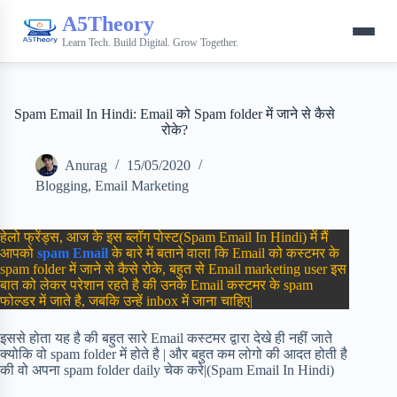
A5Theory
Learn Tech. Build Digital. Grow Together.
Spam Email In Hindi: Email को Spam folder में जाने से कैसे
रोके?
Anurag
15/05/2020
Blogging
,
Email Marketing
हेलो फ्रेंड्स, आज के इस ब्लॉग पोस्ट(Spam Email In Hindi) में मैं
आपको
spam Email
के बारे में बताने वाला कि Email को कस्टमर के
spam folder में जाने से कैसे रोके, बहुत से Email marketing user इस
बात को लेकर परेशान रहते है की उनके Email कस्टमर के spam
फोल्डर में जाते है, जबकि उन्हें inbox में जाना चाहिए|
इससे होता यह है की बहुत सारे Email कस्टमर द्वारा देखे ही नहीं जाते
क्योकि वो spam folder में होते है | और बहुत कम लोगो की आदत होती है
की वो अपना spam folder daily चेक करे|(Spam Email In Hindi)