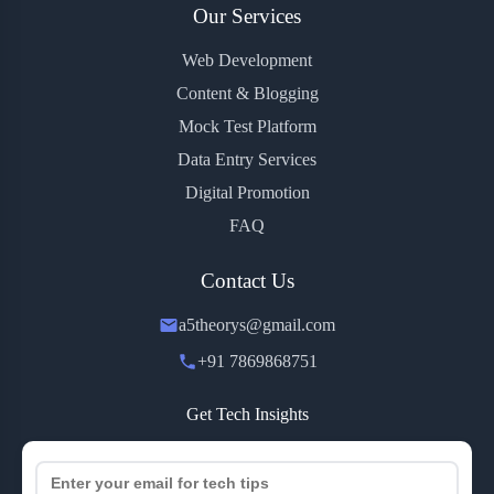
Our Services
Web Development
Content & Blogging
Mock Test Platform
Data Entry Services
Digital Promotion
FAQ
Contact Us
a5theorys@gmail.com
+91 7869868751
Get Tech Insights