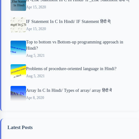
Apr 15, 2020
IF Statement In C In Hindi/ IF Statement हिंदी में|
Apr 15, 2020
Top to bottom vs Bottom-up programming approach in
Hindi?
Aug 5, 2021
Problems of procedure-oriented language in Hindi?
Aug 5, 2021
Array In C In Hindi/ Types of array/ array हिंदी में
Apr 8, 2020
Latest Posts