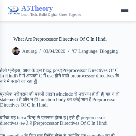
A5Theory
Learn Tech. Build Digital. Grow Together.
What Are Preprocessor Directives Of C In Hindi
Anurag
03/04/2020
'C' Language
,
Blogging
हेलो फ्रेंड्स, आज के इस blog post(Preprocessor Directives Of C
In Hindi) में मैं आपको C में use होने वाले preprocessor directives के
बारे में बताने जा रहा हूँ|
प्रत्येक प्रोग्राम की पहली लाइन #Include से प्रारम्भ होती है| यह न तो
statement है और न ही function body का कोई भाग है|Preprocessor
Directives Of C In Hindi|
बल्कि यह hexa चिन्ह से प्रारम्भ होता है | इसे ही preprocessor
directives कहते है |Preprocessor Directives Of C In Hindi|
यह compiler के लिए एक निर्देश होता है, क्योकि यह compiler का ही