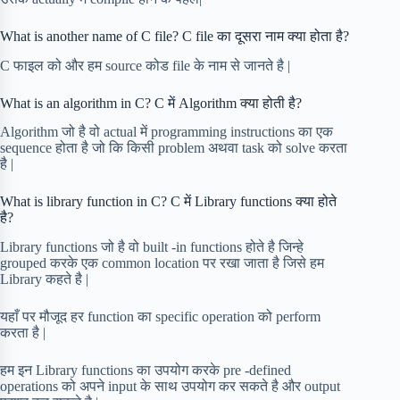
What is another name of C file? C file का दूसरा नाम क्या होता है?
C फाइल को और हम source कोड file के नाम से जानते है |
What is an algorithm in C? C में Algorithm क्या होती है?
Algorithm जो है वो actual में programming instructions का एक
sequence होता है जो कि किसी problem अथवा task को solve करता
है |
What is library function in C? C में Library functions क्या होते
है?
Library functions जो है वो built -in functions होते है जिन्हे
grouped करके एक common location पर रखा जाता है जिसे हम
Library कहते है |
यहाँ पर मौजूद हर function का specific operation को perform
करता है |
हम इन Library functions का उपयोग करके pre -defined
operations को अपने input के साथ उपयोग कर सकते है और output