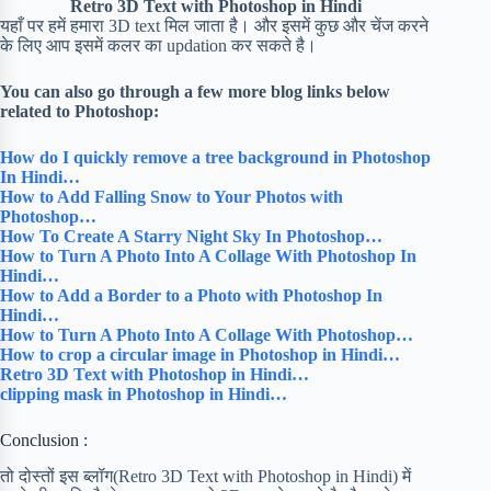
Retro 3D Text with Photoshop in Hindi
यहाँ पर हमें हमारा 3D text मिल जाता है। और इसमें कुछ और चेंज करने
के लिए आप इसमें कलर का updation कर सकते है।
You can also go through a few more blog links below
related to Photoshop:
How do I quickly remove a tree background in Photoshop
In Hindi…
How to Add Falling Snow to Your Photos with
Photoshop…
How To Create A Starry Night Sky In Photoshop…
How to Turn A Photo Into A Collage With Photoshop In
Hindi…
How to Add a Border to a Photo with Photoshop In
Hindi…
How to Turn A Photo Into A Collage With Photoshop…
How to crop a circular image in Photoshop in Hindi…
Retro 3D Text with Photoshop in Hindi…
clipping mask in Photoshop in Hindi…
Conclusion :
तो दोस्तों इस ब्लॉग(Retro 3D Text with Photoshop in Hindi) में