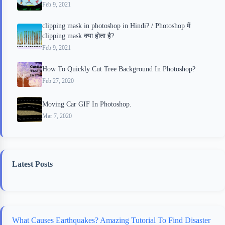
Feb 9, 2021
clipping mask in photoshop in Hindi? / Photoshop में
clipping mask क्या होता है?
Feb 9, 2021
How To Quickly Cut Tree Background In Photoshop?
Feb 27, 2020
Moving Car GIF In Photoshop.
Mar 7, 2020
Latest Posts
What Causes Earthquakes? Amazing Tutorial To Find Disaster