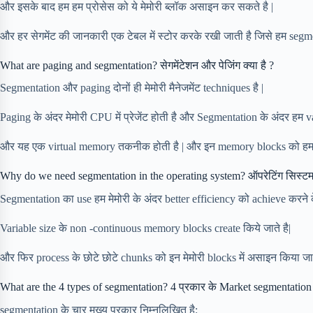
और इसके बाद हम हम प्रोसेस को ये मेमोरी ब्लॉक असाइन कर सकते है |
और हर सेगमेंट की जानकारी एक टेबल में स्टोर करके रखी जाती है जिसे हम segmen
What are paging and segmentation? सेगमेंटेशन और पेजिंग क्या है ?
Segmentation और paging दोनों ही मेमोरी मैनेजमेंट techniques है |
Paging के अंदर मेमोरी CPU में प्रेजेंट होती है और Segmentation के अंदर हम va
और यह एक virtual memory तकनीक होती है | और इन memory blocks को हम s
Why do we need segmentation in the operating system? ऑपरेटिंग सिस्टम में ह
Segmentation का use हम मेमोरी के अंदर better efficiency को achieve करने क
Variable size के non -continuous memory blocks create किये जाते है|
और फिर process के छोटे छोटे chunks को इन मेमोरी blocks में असाइन किया जात
What are the 4 types of segmentation? 4 प्रकार के Market segmentation 
segmentation के चार मुख्य प्रकार निम्नलिखित है: