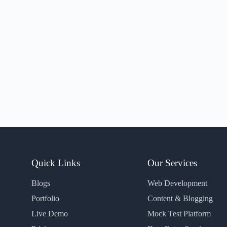
Quick Links
Our Services
Blogs
Web Development
Portfolio
Content & Blogging
Live Demo
Mock Test Platform