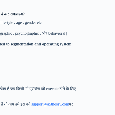
 दे कर समझाइये?
ifestyle , age , gender etc |
raphic , psychographic , और behavioral |
ted to segmentation and operating system:
होता है जब किसी भी प्रोसेस को execute होने के लिए
है तो आप हमें इस पते
support@a5theory.com
पर