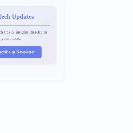
Tech Updates
h tips & insights directly in
your inbox.
scribe to Newsletter