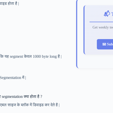
वाइड होता है |
📬 
Get weekly tec
📧 Sub
योकि यह segment केवल 1000 byte long है |
Segmentation में |
segmentation क्या होता है ?
एबल साइज के ब्लॉक में डिवाइड कर देते है |