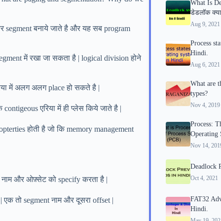
What Is De
डेडलॉक क्या
Aug 9, 2021
 कर segment बनाये जाते है और यह सब program
Process sta
Hindi.
gment में रखा जा सकता है | logical division होने
Aug 6, 2021
What are th
ा में अलग अलग place हो सकते है |
types?
Nov 4, 2019
ntigeous एरिया में ही प्लेस किये जाते है |
Process: T
ropterties होती है जो कि memory management
Operating 
Nov 14, 201
Deadlock P
Oct 4, 2021
ेंट नाम और ओफ़्सेट को specify करता है |
FAT32 Adv
है | एक तो segment नाम और दूसरा offset |
Hindi.
May 19, 202