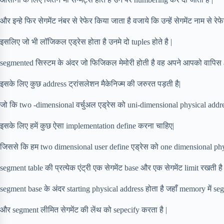
और इन्हे फिर सेगमेंट नंबर से रेफेर किया जाता है वजाये कि उन्हें सेगमेंट नाम से रेफ
इसलिए जो भी लॉजिकल एड्रेस होता है उनमे दो tuples होते है |
segmented सिस्टम के अंदर जो फिजिकल मेमोरी होती है वह अपने आपको वापिस arr
इसके लिए कुछ address ट्रांसलेशन मैकेनिज्म की जरुरत पड़ती है|
जो कि two -dimensional वर्चुअल एड्रेस को uni-dimensional physical addres
इसके लिए हमें कुछ ऐसा implementation define करना चाहिए|
जिससे कि हम two dimensional user define एड्रेस को one dimensional physi
segment table की प्रत्येक एंट्री एक सेगमेंट base और एक सेगमेंट limit रखती है 
segment base के अंदर starting physical address होता है जहाँ memory में seg
और segment लीमित सेगमेंट की लेंथ को sepecify करता है |