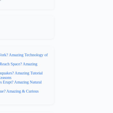
rk? Amazing Technology of
Reach Space? Amazing
hquakes? Amazing Tutorial
Reasons
 Erupt? Amazing Natural
lue? Amazing & Curious