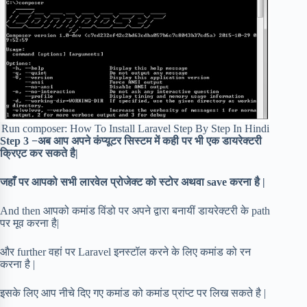
Run composer: How To Install Laravel Step By Step In Hindi
Step 3 −अब आप अपने कंप्यूटर सिस्टम में कही पर भी एक डायरेक्टरी
क्रिएट कर सकते है|
जहाँ पर आपको सभी लारवेल प्रोजेक्ट को स्टोर अथवा save करना है |
And then आपको कमांड विंडो पर अपने द्वारा बनायीं डायरेक्टरी के path
पर मूव करना है|
और further वहां पर Laravel इनस्टॉल करने के लिए कमांड को रन
करना है |
इसके लिए आप नीचे दिए गए कमांड को कमांड प्रांप्ट पर लिख सकते है |