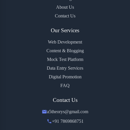
About Us
Contact Us
Our Services
Web Development
Content & Blogging
Mock Test Platform
Data Entry Services
Digital Promotion
FAQ
Contact Us
a5theorys@gmail.com
+91 7869868751