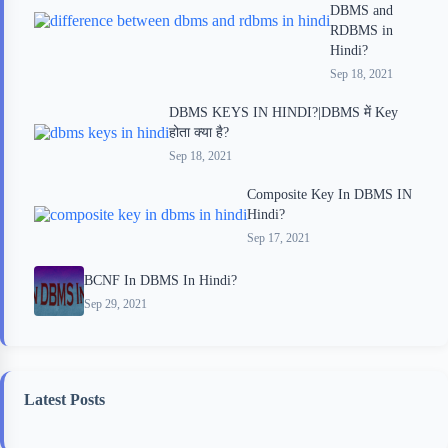
DBMS and
RDBMS in
Hindi?
Sep 18, 2021
DBMS KEYS IN HINDI?|DBMS में Key
होता क्या है?
Sep 18, 2021
Composite Key In DBMS IN
Hindi?
Sep 17, 2021
BCNF In DBMS In Hindi?
Sep 29, 2021
Latest Posts