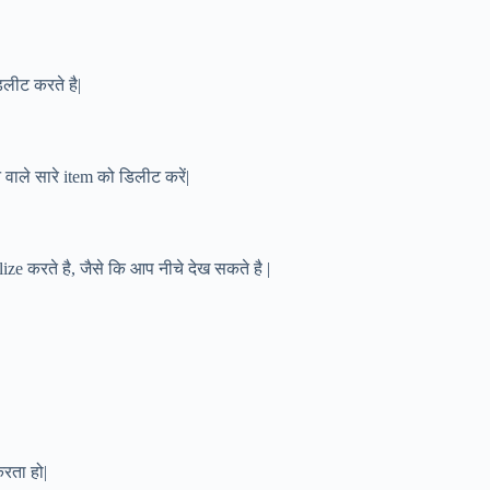
िलीट करते है|
 वाले सारे item को डिलीट करें|
e करते है, जैसे कि आप नीचे देख सकते है |
रता हो|