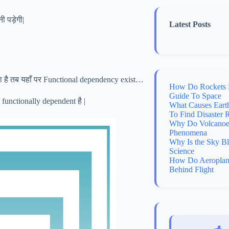
ी पड़ेगी|
Latest Posts
रता है तब यहाँ पर Functional dependency exist…
How Do Rockets 
Guide To Space
 functionally dependent है |
What Causes Eart
To Find Disaster 
Why Do Volcanoes
Phenomena
Why Is the Sky B
Science
How Do Aeroplane
Behind Flight