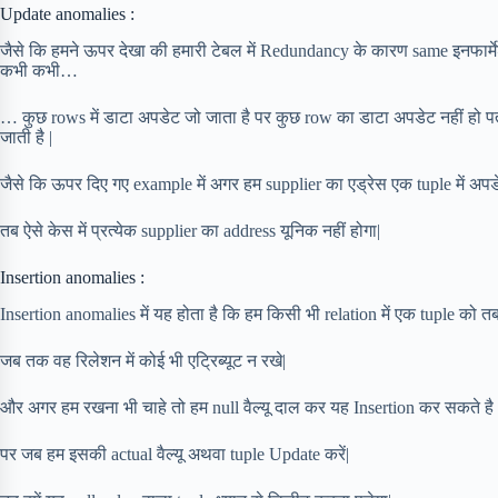
Update anomalies :
जैसे कि हमने ऊपर देखा की हमारी टेबल में Redundancy के कारण same इनफार्म
कभी कभी…
… कुछ rows में डाटा अपडेट जो जाता है पर कुछ row का डाटा अपडेट नहीं हो पत
जाती है |
जैसे कि ऊपर दिए गए example में अगर हम supplier का एड्रेस एक tuple में अपडेट
तब ऐसे केस में प्रत्येक supplier का address यूनिक नहीं होगा|
Insertion anomalies :
Insertion anomalies में यह होता है कि हम किसी भी relation में एक tuple को त
जब तक वह रिलेशन में कोई भी एट्रिब्यूट न रखे|
और अगर हम रखना भी चाहे तो हम null वैल्यू दाल कर यह Insertion कर सकते है 
पर जब हम इसकी actual वैल्यू अथवा tuple Update करें|