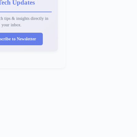
Tech Updates
h tips & insights directly in
your inbox.
scribe to Newsletter