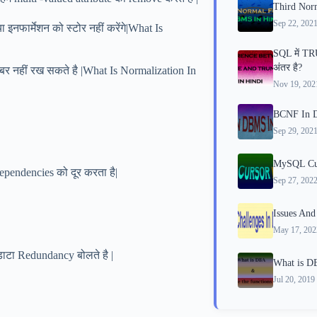
Third Nor
Sep 22, 202
 इनफार्मेशन को स्टोर नहीं करेंगे|What Is
SQL में T
अंतर है?
ंबर नहीं रख सकते है |What Is Normalization In
Nov 19, 202
BCNF In 
Sep 29, 202
MySQL Cur
pendencies को दूर करता है|
Sep 27, 202
Issues And
May 17, 202
 डाटा Redundancy बोलते है |
What is DB
Jul 20, 2019