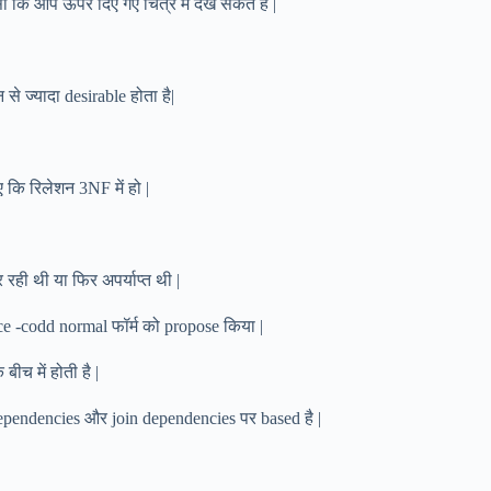
ा कि आप ऊपर दिए गए चित्र में देख सकते है |
े ज्यादा desirable होता है|
 कि रिलेशन 3NF में हो |
ही थी या फिर अपर्याप्त थी |
 -codd normal फॉर्म को propose किया |
बीच में होती है |
pendencies और join dependencies पर based है |