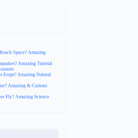
Reach Space? Amazing
hquakes? Amazing Tutorial
Reasons
 Erupt? Amazing Natural
lue? Amazing & Curious
s Fly? Amazing Science