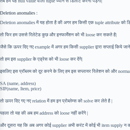
तब हमें यह null value वाला tuple ध्यान से डिलीट करना पड़ेगा|
Deletion anomalies :
Deletion anomalies में यह होता है की अगर हम किसी एक tuple attribute को ड
तो फिर हम उससे रिलेटेड कुछ और इनफार्मेशन को भी loose कर सकते है|
जैसे कि ऊपर दिए गए example में अगर हम किसी supplier द्वारा सप्लाई किये जाने
तो हम इस supplier के एड्रेस को भी loose कर देंगे|
इसलिए इस प्रॉब्लम को दूर करने के लिए हम इस सप्लायर रिलेशन को और normaliz
SA (name, address)
SIP(name, Item, price)
तो ऊपर दिए गए नए relation में हम इन प्रोब्लेम्स को solve कर लेते है |
पहला तो यह की अब हम address को loose नहीं करेंगे |
और दूसरा यह कि अब अगर कोई supplier अभी करंट में कोई भी item supply न क