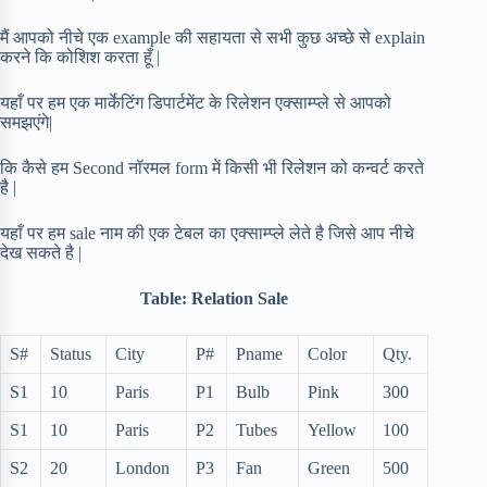
मैं आपको नीचे एक example की सहायता से सभी कुछ अच्छे से explain
करने कि कोशिश करता हूँ |
यहाँ पर हम एक मार्केटिंग डिपार्टमेंट के रिलेशन एक्साम्प्ले से आपको
समझएंगे|
कि कैसे हम Second नॉरमल form में किसी भी रिलेशन को कन्वर्ट करते
है |
यहाँ पर हम sale नाम की एक टेबल का एक्साम्प्ले लेते है जिसे आप नीचे
देख सकते है |
Table: Relation Sale
S#
Status
City
P#
Pname
Color
Qty.
S1
10
Paris
P1
Bulb
Pink
300
S1
10
Paris
P2
Tubes
Yellow
100
S2
20
London
P3
Fan
Green
500