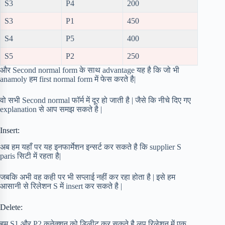
S3
P4
200
S3
P1
450
S4
P5
400
S5
P2
250
और Second normal form के साथ advantage यह है कि जो भी
anamoly हम first normal form में फेस करते है|
वो सभी Second normal फॉर्म में दूर हो जाती है | जैसे कि नीचे दिए गए
explanation से आप समझ सकते है |
Insert:
अब हम यहाँ पर यह इनफार्मेशन इन्सर्ट कर सकते है कि supplier S
paris सिटी में रहता है|
जबकि अभी वह कही पर भी सप्लाई नहीं कर रहा होता है | इसे हम
आसानी से रिलेशन S में insert कर सकते है |
Delete:
हम S1 और P2 कनेक्शन को डिलीट कर सकते है लप रिलेशन में एक