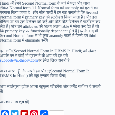
Hindi) में हमने Second Normal form के बारे में पढ़ा और जाना |
सैकंड Normal form में 1 Normal form की anamoly को हटाने का
प्रयास किया जाता है | और सीधे शब्दों में हम कह सकते है कि Second
Normal form में primary key को इंट्रोडस किया जाता है | और इस
बेसिस पर हम एक रिलेशन को कई और छोटे छोटे रिलेशन में पार्टीशन कर
लेते है | और उन attributes को अलग अलग table में प्लेस कर देते है जो
कि primary key पर functionally dependent होते है | इसके बाद भी
Second Normal form में भी कुछ anamoly रहती है जिन्हे हम third
Normal form में eliminate करेंगे|
इस ब्लॉग(Second Normal Form In DBMS In Hindi) को लेकर
आपके मन में कोई भी प्रश्न है तो आप हमें इस पते
support@a5theory.com
पर ईमेल लिख सकते है|
आशा करता हूँ, कि आपने इस पोस्ट(Second Normal Form In
DBMS In Hindi) को खूब एन्जॉय किया होगा|
आप स्वतंत्रता पूर्वक अपना बहुमूल्य फीडबैक और कमेंट यहाँ पर दे सकते
है|
आपका समय शुभ हो|
F
T
F
P
S