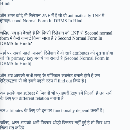
Hindi
और अगर कोई भी रिलेशन 2NF में है तो वो autimatically 1NF में
होगा|Second Normal Form In DBMS In Hindi|
चलिए अब हम देखते है कि किसी रिलेशन को 1NF से Second normal
form में कैसे कन्वर्ट किया जाता है ?|Second Normal Form In
DBMS In Hindi?
यहाँ पर सबसे पहले आपको रिलेशन में वो सारे attributes को ढूंढ़ना होगा
जो कि primary key बनाये जा सकते है |Second Normal Form In
DBMS In Hindi|
और अब आपको सभी तरह के पॉसिबल सबसेट बनाने होते है उन
ऐट्रिब्यूट्स से जो हमने पहले स्टेप में find out किये है |
अब इसके बाद subset में जितनी भी प्राइमरी key हमें मिलती है उन सभी
के लिए एक different relation बनाना है|
उन attributes के लिए जो इन पर functionally depend करतें है |
चलिए, अगर आपको अभी पिक्चर थोड़ी क्लियर नहीं हुई है तो फिर आप
चिंता मत करिये|