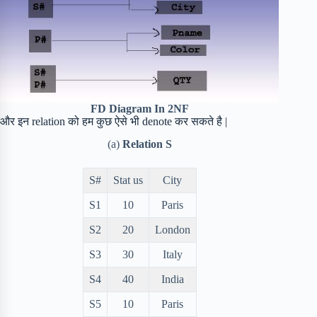
FD Diagram In 2NF
और इन relation को हम कुछ ऐसे भी denote कर सकते है |
(a)
Relation S
S#
Stat us
City
S1
10
Paris
S2
20
London
S3
30
Italy
S4
40
India
S5
10
Paris