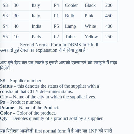
S3
30
Italy
P4
Cooler
Black
200
S3
30
Italy
P1
Bulb
Pink
450
S4
40
India
P5
Lamp
White
400
S5
10
Paris
P2
Tubes
Yellow
250
Second Normal Form In DBMS In Hindi
ऊपर दी हुई टेबल का explanation नीचे दिया हुआ है |
आप इसे देख कर पढ़ सकते है इससे आपको एक्साम्प्ले को समझने में मदद
मिलेगी |
S#
– Supplier number
Status
– this denotes the status of the supplier with a
constraint that CITY determines status.
City – Name of the city in which the supplier lives.
P#
– Product number.
Pname
– Name of the Product.
Color
– Color of the product.
Qty
– Denotes quantity of a product sold by a supplier.
यह रिलेशन आलरेडी first normal form में है और यह 1NF की सारी