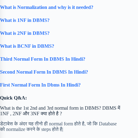
What is Normalization and why is it needed?
What is 1NF in DBMS?
What is 2NF in DBMS?
What is BCNF in DBMS?
Third Normal Form In DBMS In Hindi?
Second Normal Form In DBMS In Hindi?
First Normal Form In Dbms In Hindi?
Quick Q&A:
What is the 1st 2nd and 3rd normal form in DBMS? DBMS में
1NF , 2NF और 3NF क्या होते है ?
डेटाबेस के अंदर यह तीनो ही normal form होते है, जो कि Database
को normalize करने के steps होते है|