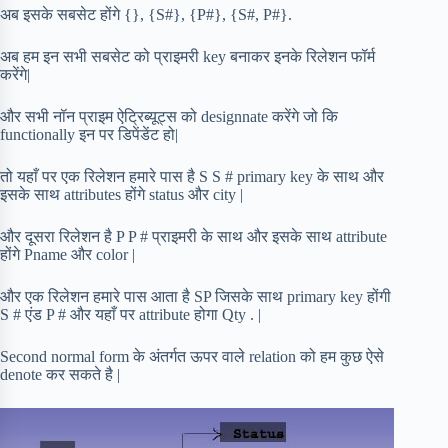
अब इसके सबसेट होंगे {}, {S#}, {P#}, {S#, P#}.
अब हम इन सभी सबसेट को प्राइमरी key बनाकर इनके रिलेशन फॉर्म
करेंगे|
और सभी नॉन प्राइम ऐट्रिब्यूट्स को designnate करेंगे जो कि
functionally इन पर डिपेंडेंट हो|
तो यहाँ पर एक रिलेशन हमारे पास है S S # primary key के साथ और
इसके साथ attributes होंगे status और city |
और दूसरा रिलेशन है P P # प्राइमरी के साथ और इसके साथ attribute
होंगे Pname और color |
और एक रिलेशन हमारे पास आता है SP जिसके साथ primary key होंगी
S # एंड P # और यहाँ पर attribute होगा Qty . |
Second normal form के अंतर्गत ऊपर वाले relation को हम कुछ ऐसे
denote कर सकते है |