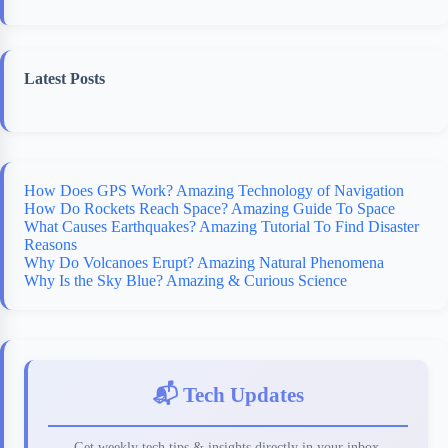
Latest Posts
How Does GPS Work? Amazing Technology of Navigation
How Do Rockets Reach Space? Amazing Guide To Space
What Causes Earthquakes? Amazing Tutorial To Find Disaster
Reasons
Why Do Volcanoes Erupt? Amazing Natural Phenomena
Why Is the Sky Blue? Amazing & Curious Science
📬 Tech Updates
Get weekly tech tips & insights directly in your inbox.