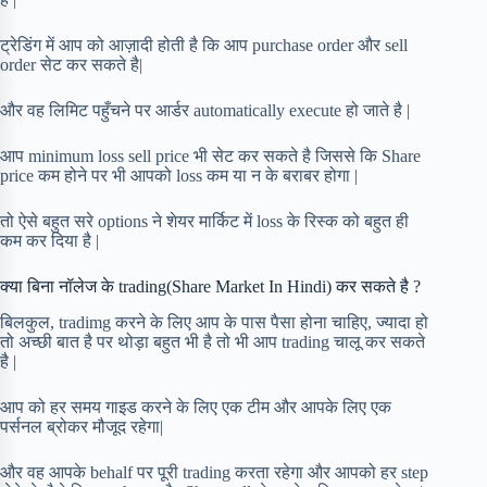
ट्रेडिंग में आप को आज़ादी होती है कि आप purchase order और sell
order सेट कर सकते है|
और वह लिमिट पहुँचने पर आर्डर automatically execute हो जाते है |
आप minimum loss sell price भी सेट कर सकते है जिससे कि Share
price कम होने पर भी आपको loss कम या न के बराबर होगा |
तो ऐसे बहुत सरे options ने शेयर मार्किट में loss के रिस्क को बहुत ही
कम कर दिया है |
क्या बिना नॉलेज के trading(Share Market In Hindi) कर सकते है ?
बिलकुल, tradimg करने के लिए आप के पास पैसा होना चाहिए, ज्यादा हो
तो अच्छी बात है पर थोड़ा बहुत भी है तो भी आप trading चालू कर सकते
है |
आप को हर समय गाइड करने के लिए एक टीम और आपके लिए एक
पर्सनल ब्रोकर मौजूद रहेगा|
और वह आपके behalf पर पूरी trading करता रहेगा और आपको हर step