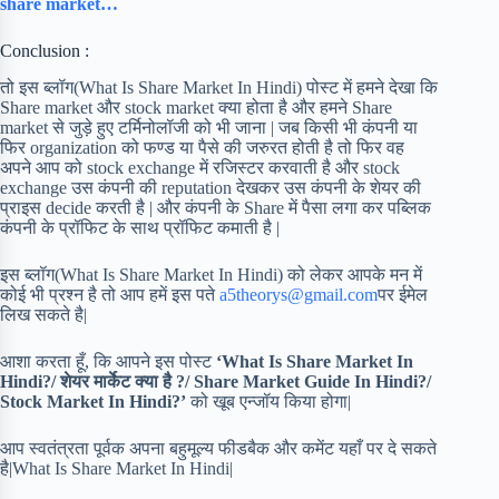
share market…
Conclusion :
तो इस ब्लॉग(What Is Share Market In Hindi) पोस्ट में हमने देखा कि
Share market और stock market क्या होता है और हमने Share
market से जुड़े हुए टर्मिनोलॉजी को भी जाना | जब किसी भी कंपनी या
फिर organization को फण्ड या पैसे की जरुरत होती है तो फिर वह
अपने आप को stock exchange में रजिस्टर करवाती है और stock
exchange उस कंपनी की reputation देखकर उस कंपनी के शेयर की
प्राइस decide करती है | और कंपनी के Share में पैसा लगा कर पब्लिक
कंपनी के प्रॉफिट के साथ प्रॉफिट कमाती है |
इस ब्लॉग(What Is Share Market In Hindi) को लेकर आपके मन में
कोई भी प्रश्न है तो आप हमें इस पते
a5theorys@gmail.com
पर ईमेल
लिख सकते है|
आशा करता हूँ, कि आपने इस पोस्ट
‘What Is Share Market In
Hindi?/ शेयर मार्केट क्या है ?/ Share Market Guide In Hindi?/
Stock Market In Hindi?’
को खूब एन्जॉय किया होगा|
आप स्वतंत्रता पूर्वक अपना बहुमूल्य फीडबैक और कमेंट यहाँ पर दे सकते
है|What Is Share Market In Hindi|