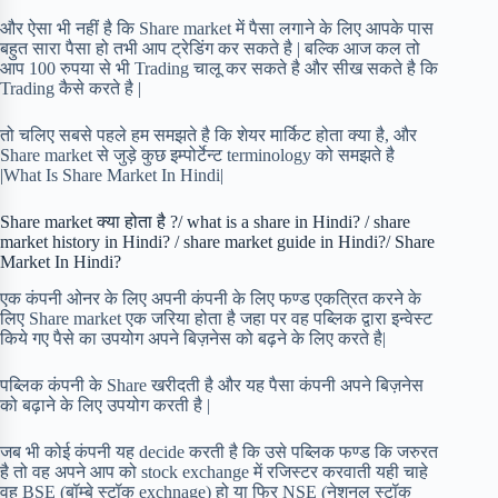
और ऐसा भी नहीं है कि Share market में पैसा लगाने के लिए आपके पास
बहुत सारा पैसा हो तभी आप ट्रेडिंग कर सकते है | बल्कि आज कल तो
आप 100 रुपया से भी Trading चालू कर सकते है और सीख सकते है कि
Trading कैसे करते है |
तो चलिए सबसे पहले हम समझते है कि शेयर मार्किट होता क्या है, और
Share market से जुड़े कुछ इम्पोर्टेन्ट terminology को समझते है
|What Is Share Market In Hindi|
Share market क्या होता है ?/ what is a share in Hindi? / share
market history in Hindi? / share market guide in Hindi?/ Share
Market In Hindi?
एक कंपनी ओनर के लिए अपनी कंपनी के लिए फण्ड एकत्रित करने के
लिए Share market एक जरिया होता है जहा पर वह पब्लिक द्वारा इन्वेस्ट
किये गए पैसे का उपयोग अपने बिज़नेस को बढ़ने के लिए करते है|
पब्लिक कंपनी के Share खरीदती है और यह पैसा कंपनी अपने बिज़नेस
को बढ़ाने के लिए उपयोग करती है |
जब भी कोई कंपनी यह decide करती है कि उसे पब्लिक फण्ड कि जरुरत
है तो वह अपने आप को stock exchange में रजिस्टर करवाती यही चाहे
वह BSE (बॉम्बे स्टॉक exchnage) हो या फिर NSE (नेशनल स्टॉक