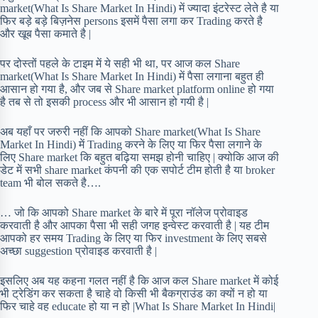
market(What Is Share Market In Hindi) में ज्यादा इंटरेस्ट लेते है या
फिर बड़े बड़े बिज़नेस persons इसमें पैसा लगा कर Trading करते है
और खूब पैसा कमाते है |
पर दोस्तों पहले के टाइम में ये सही भी था, पर आज कल Share
market(What Is Share Market In Hindi) में पैसा लगाना बहुत ही
आसान हो गया है, और जब से Share market platform online हो गया
है तब से तो इसकी process और भी आसान हो गयी है |
अब यहाँ पर जरुरी नहीं कि आपको Share market(What Is Share
Market In Hindi) में Trading करने के लिए या फिर पैसा लगाने के
लिए Share market कि बहुत बढ़िया समझ होनी चाहिए | क्योकि आज की
डेट में सभी share market कंपनी की एक सपोर्ट टीम होती है या broker
team भी बोल सकते है….
… जो कि आपको Share market के बारे में पूरा नॉलेज प्रोवाइड
करवाती है और आपका पैसा भी सही जगह इन्वेस्ट करवाती है | यह टीम
आपको हर समय Trading के लिए या फिर investment के लिए सबसे
अच्छा suggestion प्रोवाइड करवाती है |
इसलिए अब यह कहना गलत नहीं है कि आज कल Share market में कोई
भी ट्रेडिंग कर सकता है चाहे वो किसी भी बैकग्राउंड का क्यों न हो या
फिर चाहे वह educate हो या न हो |What Is Share Market In Hindi|