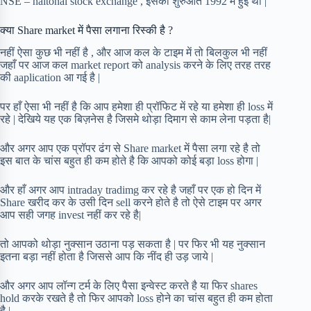
NSE – naitonal stock exchange , इसकी शुरुआत 1992 में हुई थी |
क्या Share market में पैसा लगाना रिस्की है ?
नहीं ऐसा कुछ भी नहीं है , और आज कल के टाइम में तो बिलकुल भी नहीं
जहाँ पर आज कल market report को analysis करने के लिए तरह तरह
की aaplication आ गई है |
पर हाँ ऐसा भी नहीं है कि आप हमेशा ही प्रॉफिट में रहे या हमेशा ही loss में
रहे | देखिये यह एक बिज़नेस है जिसमे थोड़ा दिमाग से काम लेना पड़ता है|
और अगर आप एक प्रॉपर ढंग से Share market में पैसा लगा रहे है तो
इस बात के चांस बहुत ही कम होते है कि आपको कोई बड़ा loss होगा |
और हाँ अगर आप intraday tradimg कर रहे है जहाँ पर एक हो दिन में
Share खरीद कर के उसी दिन sell करने होते है तो ऐसे टाइम पर अगर
आप सही जगह invest नहीं कर रहे है|
तो आपको थोड़ा नुक्सान उठाना पड़ सकता है | पर फिर भी यह नुक्सान
इतना बड़ा नहीं होता है जिससे आप कि नींद ही उड़ जाये |
और अगर आप लॉन्ग टर्म के लिए पैसा इन्वेस्ट करते है या फिर shares
hold करके रखते है तो फिर आपको loss होने का चांस बहुत ही कम होता
है |