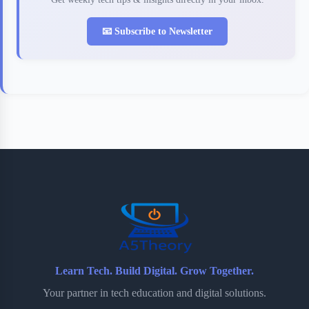
📧 Subscribe to Newsletter
Learn Tech. Build Digital. Grow Together.
Your partner in tech education and digital solutions.