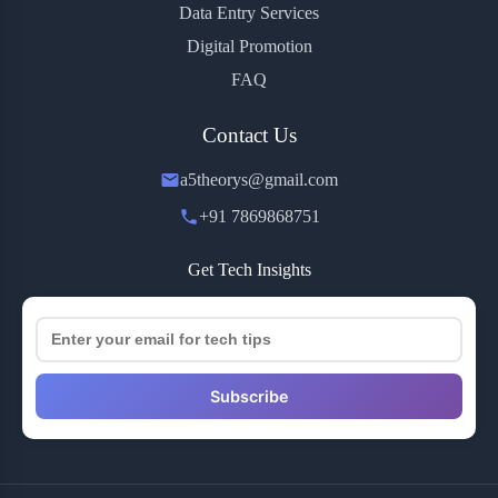
Data Entry Services
Digital Promotion
FAQ
Contact Us
a5theorys@gmail.com
+91 7869868751
Get Tech Insights
Subscribe