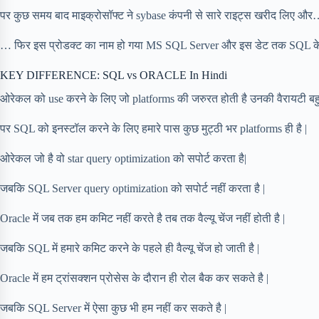
पर कुछ समय बाद माइक्रोसॉफ्ट ने sybase कंपनी से सारे राइट्स खरीद लिए औ
… फिर इस प्रोडक्ट का नाम हो गया MS SQL Server और इस डेट तक SQL के 3
KEY DIFFERENCE: SQL vs ORACLE In Hindi
ओरेकल को use करने के लिए जो platforms की जरुरत होती है उनकी वैरायटी बहुत 
पर SQL को इनस्टॉल करने के लिए हमारे पास कुछ मुट्ठी भर platforms ही है |
ओरेकल जो है वो star query optimization को सपोर्ट करता है|
जबकि SQL Server query optimization को सपोर्ट नहीं करता है |
Oracle में जब तक हम कमिट नहीं करते है तब तक वैल्यू चेंज नहीं होती है |
जबकि SQL में हमारे कमिट करने के पहले ही वैल्यू चेंज हो जाती है |
Oracle में हम ट्रांसक्शन प्रोसेस के दौरान ही रोल बैक कर सकते है |
जबकि SQL Server में ऐसा कुछ भी हम नहीं कर सकते है |