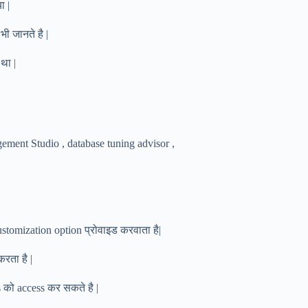
ा |
ी जानते है |
था |
ement Studio , database tuning advisor ,
tomization option प्रोवाइड करवाता है|
रता है |
 को access कर सकते है |