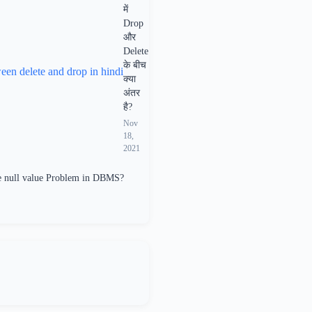
में
Drop
और
Delete
के बीच
क्या
अंतर
है?
Nov
18,
2021
e null value Problem in DBMS?