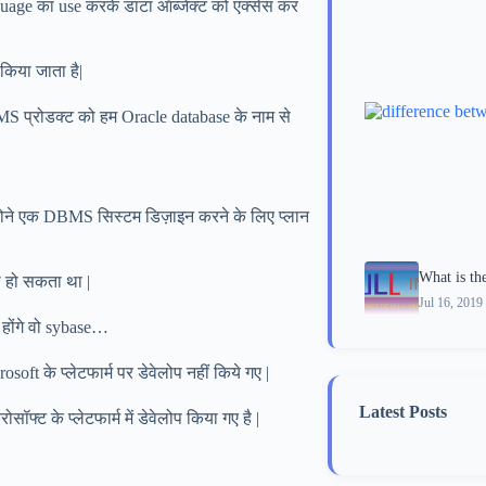
uage का use करके डाटा ऑब्जेक्ट को एक्सेस कर
किया जाता है|
S प्रोडक्ट को हम Oracle database के नाम से
न्होने एक DBMS सिस्टम डिज़ाइन करने के लिए प्लान
What is th
 हो सकता था |
Jul 16, 2019
 होंगे वो sybase…
t के प्लेटफार्म पर डेवेलोप नहीं किये गए |
Latest Posts
ॉफ्ट के प्लेटफार्म में डेवेलोप किया गए है |