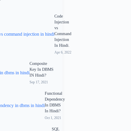
Code
Injection
vs
Command
Injection
In Hindi.
Apr 6, 2022
Composite
Key In DBMS
IN Hindi?
Sep 17, 2021
Functional
Dependency
In DBMS
In Hindi?
Oct 1, 2021
SQL