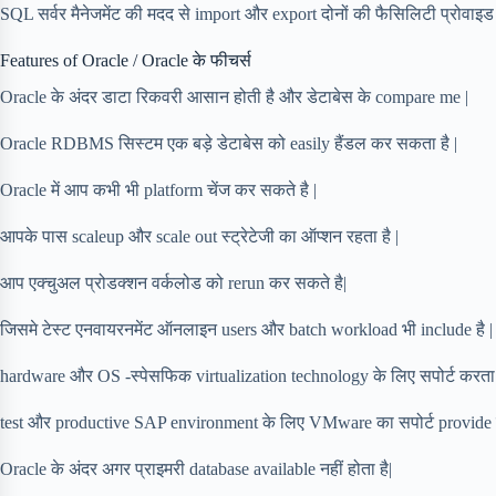
SQL सर्वर मैनेजमेंट की मदद से import और export दोनों की फैसिलिटी प्रोवाइड
Features of Oracle / Oracle के फीचर्स
Oracle के अंदर डाटा रिकवरी आसान होती है और डेटाबेस के compare me |
Oracle RDBMS सिस्टम एक बड़े डेटाबेस को easily हैंडल कर सकता है |
Oracle में आप कभी भी platform चेंज कर सकते है |
आपके पास scaleup और scale out स्ट्रेटेजी का ऑप्शन रहता है |
आप एक्चुअल प्रोडक्शन वर्कलोड को rerun कर सकते है|
जिसमे टेस्ट एनवायरनमेंट ऑनलाइन users और batch workload भी include है |
hardware और OS -स्पेसफिक virtualization technology के लिए सपोर्ट करता ह
test और productive SAP environment के लिए VMware का सपोर्ट provide क
Oracle के अंदर अगर प्राइमरी database available नहीं होता है|