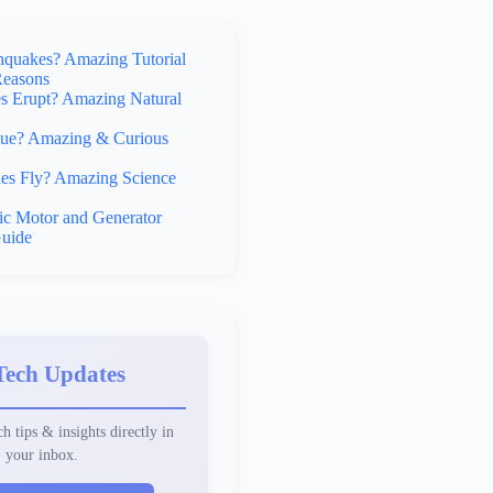
hquakes? Amazing Tutorial
Reasons
 Erupt? Amazing Natural
lue? Amazing & Curious
s Fly? Amazing Science
ic Motor and Generator
uide
Tech Updates
h tips & insights directly in
your inbox.