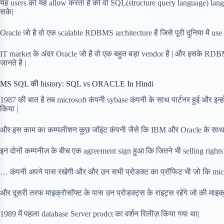
यह users को यह allow करता है की वो SQL(structure query language) lang
सके|
Oracle जो है वो एक scalable RDBMS architecture है जिसे पूरी दुनिया में use 
IT market के अंदर Oracle जो है वो एक बहुत बड़ा vendor है | और इसके RDBM
जानते है |
MS SQL की history: SQL vs ORACLE In Hindi
1987 की बात है तब microsoft कंपनी sybase कंपनी के साथ पार्टनर हुई और इ
किया |
और इस काम का कम्पलीशन कुछ जॉइंट कंपनी जैसे कि IBM और Oracle के साथ
इन दोनों कम्पनीज के बीच एक agreement sign हुआ कि जितने भी selling rights
… कंपनी अपने पास रखेगी और और उन सभी प्रोडक्ट का प्रॉफिट भी जो कि microsof
और दूसरी तरफ माइक्रोसॉफ्ट के पास उन प्रोडक्ट्स के राइट्स रहेंगे जो की माइक्रोस
1989 में पहला database Server prodct का वर्शन रिलीज़ किया गया था|