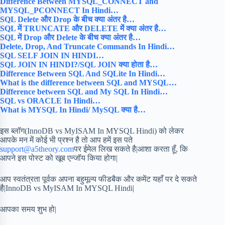
Difference Between MYSQL_CONNECT and
MYSQL_PCONNECT In Hindi…
SQL Delete और Drop के बीच क्या अंतर है…
SQL में TRUNCATE और DELETE में क्या अंतर है…
SQL में Drop और Delete के बीच क्या अंतर है…
Delete, Drop, And Truncate Commands In Hindi…
SQL SELF JOIN IN HINDI…
SQL JOIN IN HINDI?/SQL JOIN क्या होता है…
Difference Between SQL And SQLite In Hindi…
What is the difference between SQL and MYSQL…
Difference between SQL and My SQL In Hindi…
SQL vs ORACLE In Hindi…
What is MYSQL In Hindi/ MySQL क्या है…
इस ब्लॉग(InnoDB vs MyISAM In MYSQL Hindi) को लेकर
आपके मन में कोई भी प्रश्न है तो आप हमें इस पते
support@a5theory.com
पर ईमेल लिख सकते है|आशा करता हूँ, कि
आपने इस पोस्ट को खूब एन्जॉय किया होगा|
आप स्वतंत्रता पूर्वक अपना बहुमूल्य फीडबैक और कमेंट यहाँ पर दे सकते
है|InnoDB vs MyISAM In MYSQL Hindi|
आपका समय शुभ हो|