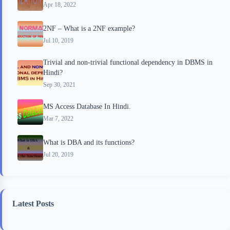
Apr 18, 2022
2NF – What is a 2NF example?
Jul 10, 2019
Trivial and non-trivial functional dependency in DBMS in
Hindi?
Sep 30, 2021
MS Access Database In Hindi.
Mar 7, 2022
What is DBA and its functions?
Jul 20, 2019
Latest Posts