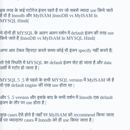
इस तरह के कई स्टोरेज इंजन रहते है पर जो सबसे ज्यादा use किये जाते
है वो है Innodb और MyISAM |InnoDB vs MyISAM In
MYSQL Hindi|
ये दोनों ही MYSQL के अलग अलग वर्शन में default इंजन की तरह use
किये जाते है |InnoDB vs MyISAM In MYSQL Hindi|
अगर आप टेबल क्रिएट करते समय कोई भी इंजन specify नहीं करते है|
तो ऐसे स्थिति में MYSQL का default इंजन सेट हो जाता है और data
उसी में स्टोर हो जाता है |
MYSQL 5 .5 से पहले के सभी MYSQL version में MyISAM जो है
वो एक default engine की तरह use होता था |
और 5 .5 version और इसके बाद के सभी वर्शन में Innodb एक default
इंजन के तौर पर use होता है |
कुछ cases ऐसे होते है जहाँ पर MyISAM को recommend किया जाता
है पर ज्यादातर cases में Innodb को ही use किया जाता है |