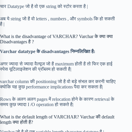
चार Datatype जो है वो एक string को स्टोर करता है |
अब ये string जो है वो letters , numbers , और symbols कि हो सकती
है |
What is the disadvantage of VARCHAR? Varchar के क्या क्या
Disadvantages है ?
Varchar datatype के disadvantages निम्नलिखित है:
अगर ज्यादा से ज्यादा वैल्यूज जो है maximum होती है तो फिर एक हाई
स्पेस यूटिलाइजेशन की प्रॉब्लम हो सकती है|
varchar column की positioning जो है वो बड़े संभल कर करनी चाहिए
क्योकि यह कुछ performance implications पैदा कर सकता है|
Rows के अलग अलग pages में relocation होने के कारण retrieval के
समय कुछ ज्यादा I /O operation हो सकते है|
What is the default length of VARCHAR? Varchar की default
length क्या होती है?
Varchar जो है वो एक variable length character datatype है |