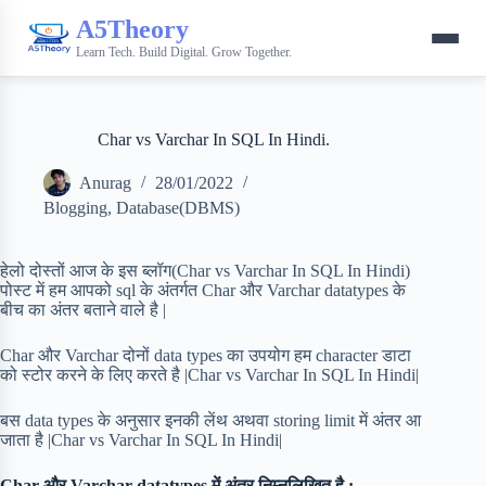
A5Theory
Learn Tech. Build Digital. Grow Together.
Char vs Varchar In SQL In Hindi.
Anurag
28/01/2022
Blogging
,
Database(DBMS)
हेलो दोस्तों आज के इस ब्लॉग(Char vs Varchar In SQL In Hindi)
पोस्ट में हम आपको sql के अंतर्गत Char और Varchar datatypes के
बीच का अंतर बताने वाले है |
Char और Varchar दोनों data types का उपयोग हम character डाटा
को स्टोर करने के लिए करते है |Char vs Varchar In SQL In Hindi|
बस data types के अनुसार इनकी लेंथ अथवा storing limit में अंतर आ
जाता है |Char vs Varchar In SQL In Hindi|
Char और Varchar datatypes में अंतर निम्नलिखित है :