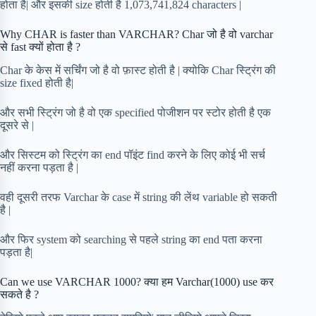
होता है| और इसकी size होती है 1,073,741,824 characters |
Why CHAR is faster than VARCHAR? Char जो है वो varchar
से fast क्यों होता है ?
Char के केस में सर्चिंग जो है वो फ़ास्ट होती है | क्योकि Char स्ट्रिंग की
size fixed होती है|
और सभी स्ट्रिंग जो है वो एक specified पोजीशन पर स्टोर होती है एक
दूसरे से |
और सिस्टम को स्ट्रिंग का end पॉइंट find करने के लिए कोई भी सर्च
नहीं करना पड़ता है |
वही दूसरी तरफ Varchar के case में string की लेंथ variable हो सकती
है |
और फिर system को searching से पहले string का end पता करना
पड़ता है|
Can we use VARCHAR 1000? क्या हम Varchar(1000) use कर
सकते है ?