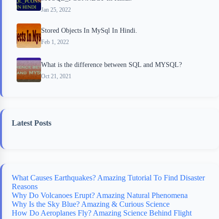
Jan 25, 2022
Stored Objects In MySql In Hindi.
Feb 1, 2022
What is the difference between SQL and MYSQL?
Oct 21, 2021
Latest Posts
What Causes Earthquakes? Amazing Tutorial To Find Disaster
Reasons
Why Do Volcanoes Erupt? Amazing Natural Phenomena
Why Is the Sky Blue? Amazing & Curious Science
How Do Aeroplanes Fly? Amazing Science Behind Flight