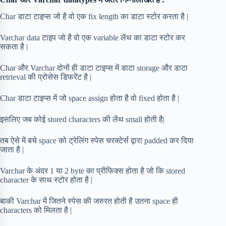
Char डाटा टाइप्स जो है वो एक fix length का डाटा स्टोर करता है |
Varchar data टाइप जो है वो एक variable लेंथ का डाटा स्टोर कर
सकता है |
Char और Varchar दोनों ही डाटा टाइप्स में डाटा storage और डाटा
retrieval की प्रोसेस डिफरेंट है |
Char डाटा टाइप्स में जो space assign होता है वो fixed होता है |
इसलिए जब कोई stored characters की लेंथ small होती है|
तब ऐसे में बचे space को ट्रेलिंग स्पेस चरक्टेर्स द्वारा padded कर दिया
जाता है |
Varchar के अंदर 1 या 2 byte का प्रीफिक्स होता है जो कि stored
character के साथ स्टोर होता है |
बाकी Varchar में जितने स्पेस की जरुरत होती है उतना space ही
characters को मिलता है |