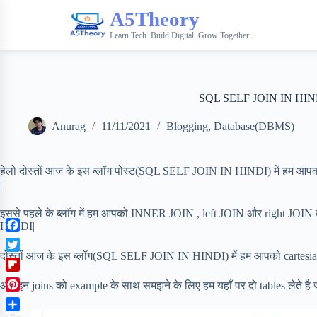
A5Theory
Learn Tech. Build Digital. Grow Together.
SQL SELF JOIN IN HIN
Anurag
11/11/2021
Blogging
,
Database(DBMS)
हेलो दोस्तों आज के इस ब्लॉग पोस्ट(SQL SELF JOIN IN HINDI) में हम आपको दो औ
|
इससे पहले के ब्लॉग में हम आपको INNER JOIN , left JOIN और right JOIN के
HINDI|
F
a
दोस्तों आज के इस ब्लॉग(SQL SELF JOIN IN HINDI) में हम आपको cartesiana 
T
c
w
F
e
और इन joins को example के साथ समझने के लिए हम यहाँ पर दो tables लेते 
i
l
b
P
t
i
o
i
t