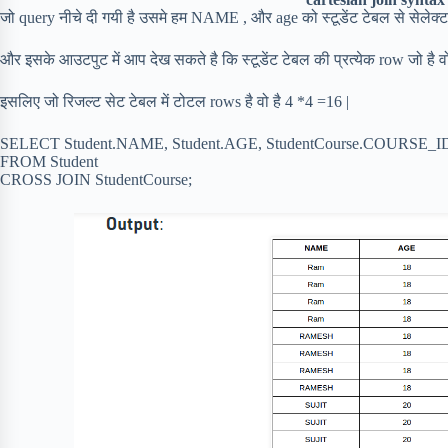
जो query नीचे दी गयी है उसमे हम NAME , और age को स्टूडेंट टेबल से सेलेक्ट
और इसके आउटपुट में आप देख सकते है कि स्टूडेंट टेबल की प्रत्येक row जो है वो स्
इसलिए जो रिजल्ट सेट टेबल में टोटल rows है वो है 4 *4 =16 |
SELECT Student.NAME, Student.AGE, StudentCourse.COURSE_I
FROM Student
CROSS JOIN StudentCourse;