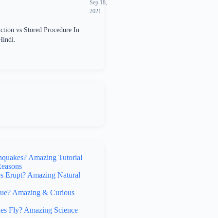
Sep 18,
2021
ction vs Stored Procedure In
Hindi.
hquakes? Amazing Tutorial
Reasons
 Erupt? Amazing Natural
lue? Amazing & Curious
s Fly? Amazing Science