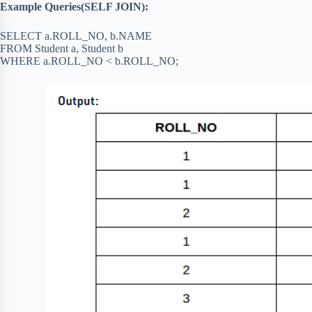
Example Queries(SELF JOIN):
SELECT a.ROLL_NO, b.NAME
FROM Student a, Student b
WHERE a.ROLL_NO < b.ROLL_NO;