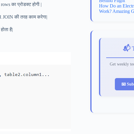
Behind Flight
ी rows का प्रोडक्ट होगी |
How Do an Electr
Work? Amazing G
NER JOIN की तरह काम करेगा|
होता है|
📬 
Get weekly tec
📧 Sub