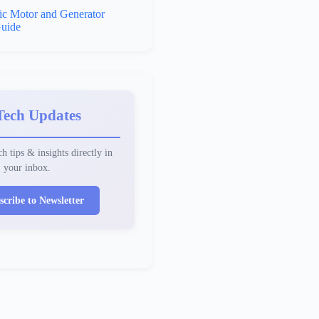
ic Motor and Generator
uide
Tech Updates
h tips & insights directly in
your inbox.
scribe to Newsletter