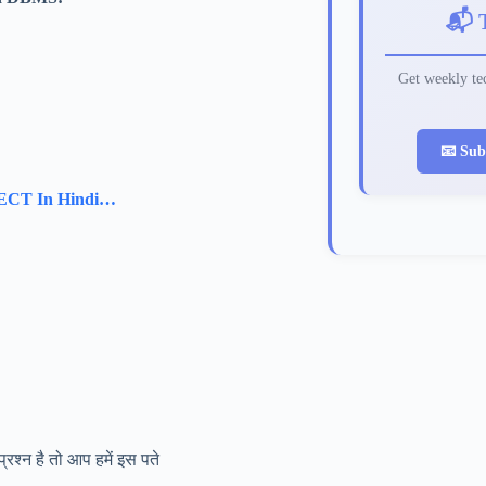
📬 
Get weekly tec
📧 Sub
CT In Hindi…
श्न है तो आप हमें इस पते