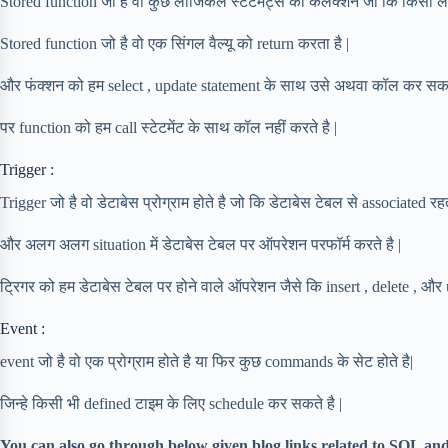
Stored function जो है वो कुछ लॉजिकल स्टेटमेंट्स का कलेक्शन जो कि किसी लॉ
Stored function जो है वो एक सिंगल वैल्यू को return करता है |
और फंक्शन को हम select , update statement के साथ उसे अथवा कॉल कर सकते
पर function को हम call स्टेटमेंट के साथ कॉल नहीं करते है |
Trigger :
Trigger जो है वो डेटाबेस प्रोग्राम होते है जो कि डेटाबेस टेबल से associated रहते
और अलग अलग situation में डेटाबेस टेबल पर ऑपरेशन परफॉर्म करते है |
ट्रिगर को हम डेटाबेस टेबल पर होने वाले ऑपरेशन जैसे कि insert , delete , और 
Event :
event जो है वो एक प्रोग्राम होते है या फिर कुछ commands के सेट होते है|
जिन्हे किसी भी defined टाइम के लिए schedule कर सकते है |
You can also go through below given blog links related to SQL 