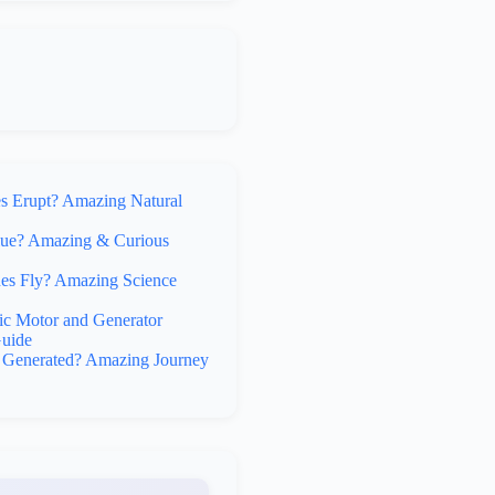
 Erupt? Amazing Natural
lue? Amazing & Curious
s Fly? Amazing Science
ic Motor and Generator
uide
y Generated? Amazing Journey