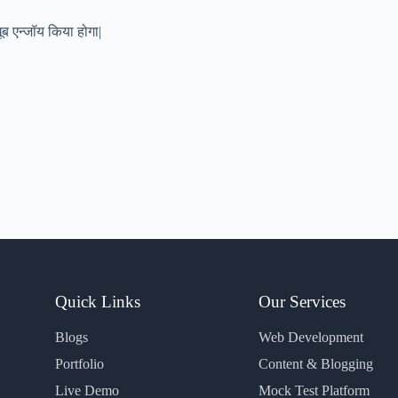
ब एन्जॉय किया होगा|
Quick Links
Our Services
Blogs
Web Development
Portfolio
Content & Blogging
Live Demo
Mock Test Platform