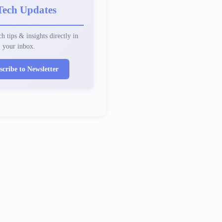
Tech Updates
h tips & insights directly in
your inbox.
scribe to Newsletter