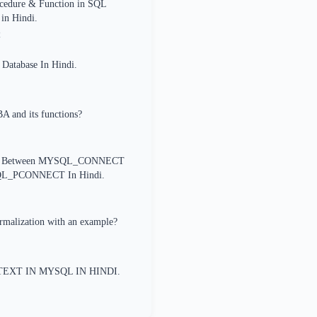
ocedure & Function in SQL
 in Hindi.
2
Database In Hindi.
A and its functions?
ce Between MYSQL_CONNECT
L_PCONNECT In Hindi.
rmalization with an example?
TEXT IN MYSQL IN HINDI.