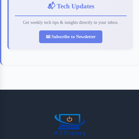
📬 Tech Updates
Get weekly tech tips & insights directly in your inbox.
📧 Subscribe to Newsletter