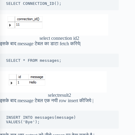
select connection id2
इसके बाद message टेबल का डाटा fetch करिये|
selectresult2
इसके बाद message टेबल एक नयी row insert कीजिये |
INSERT INTO messages(message) 

VALUES('Bye');