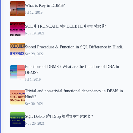
What is Key in DBMS?
Jul 12, 2019
SQL में TRUNCATE और DELETE में क्या अंतर है?
Nov 19, 2021
Stored Procedure & Function in SQL Difference in Hindi.
Sep 29, 2022
Functions of DBMS / What are the functions of DBA in
DBMS?
Jul 1, 2019
Trivial and non-trivial functional dependency in DBMS in
Hindi?
Sep 30, 2021
SQL Delete और Drop के बीच क्या अंतर है ?
Nov 20, 2021