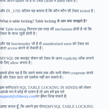
सभी ओपन tables जो है वो टेबल cache में listed रहती है |
और IN _USE कॉलम यह बताता है कि कौन कौन सी टेबल locked है |
What is table locking? Table locking से आप क्या समझते है?
यह Table locking सिस्टम एक तरह की mechanism होती है जो कि
टेबल के साथ जुडी होती है |
और यह functionality जो है वो unauthorized users को टेबल का
डाटा access करने से रोकती है |
MYSQL एक क्लाइंट सेशन को टेबल के ऊपर explicitly लॉक लगाने
के लिए allow करता है |
इससे होता यह है कि उतने समय तक और सभी सेशन cooperate करते
है और टेबल डाटा को एक्सेस नहीं कर सकते है |
इस ब्लॉग(MYSQL TABLE LOCKING IN HINDI) को लेकर
आपके मन में कोई भी प्रश्न है तो आप हमें इस पते
support@a5theory.com
पर ईमेल लिख सकते है|
आशा करता हूँ, कि आपने इस पोस्ट(MYSQL TABLE LOCKING