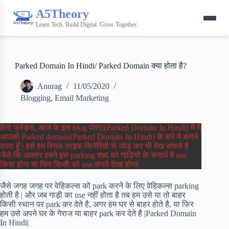
A5Theory
Learn Tech. Build Digital. Grow Together.
Parked Domain In Hindi/ Parked Domain क्या होता है?
Anurag
11/05/2020
Blogging
,
Email Marketing
हेलो फ्रेंड्स, आज के इस blog पोस्ट(Parked Domain In Hindi) में मैं
आपको Parked domain(Parked Domain In Hindi) के बारे में बताने
वाला हूँ | इसे हम रियल लाइफ सिनेरियो से जोड़ कर भी देख सकते है
जैसे कि अक्सर हमने इस parking शब्द को गाड़ियों के सन्दर्भ में use
किया होगा या फिर किसी को use करते देखा होगा|
जैसे जगह जगह पर वेहिकल्स को park करने के लिए वेहिकल्स parking
होती है | और जब गाड़ी का use नहीं होता है तब हम उसे या तो बाहर
किसी स्थान पर park कर देते है, अगर हम घर से बाहर होते है, या फिर
हम उसे अपने घर के गेराज या बाहर park कर देते है |Parked Domain
In Hindi|