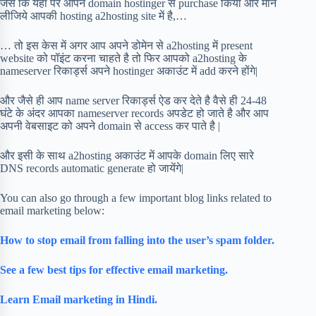
जैसे कि यहाँ पर आपने domain hostinger से purchase किया और मान
लीजिये आपकी hosting a2hosting site में है,…
… तो इस केस में अगर आप अपने डोमेन से a2hosting में present
website को पॉइंट करना चाहते है तो फिर आपको a2hosting के
nameserver रिकार्ड्स अपने hostinger अकाउंट में add करने होंगे|
और जैसे ही आप name server रिकार्ड्स ऐड कर देते है वैसे ही 24-48
घंटे के अंदर आपका nameserver records अपडेट हो जाते है और आप
अपनी वेबसाइट को अपने domain से access कर पाते है |
और इसी के साथ a2hosting अकाउंट में आपके domain लिए सारे
DNS records automatic generate हो जायेंगे|
You can also go through a few important blog links related to
email marketing below:
How to stop email from falling into the user’s spam folder.
See a few best tips for effective email marketing.
Learn Email marketing in Hindi.