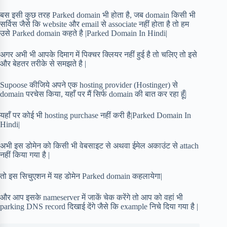
बस इसी कुछ तरह Parked domain भी होता है, जब domain किसी भी
सर्विस जैसे कि website और email से associate नहीं होता है तो हम
उसे Parked domain कहते है |Parked Domain In Hindi|
अगर अभी भी आपके दिमाग में पिक्चर क्लियर नहीं हुई है तो चलिए तो इसे
और बेहतर तरीके से समझते है |
Supoose कीजिये अपने एक hosting provider (Hostinger) से
domain परचेस किया, यहाँ पर मैं सिर्फ domain की बात कर रहा हूँ|
यहाँ पर कोई भी hosting purchase नहीं करी है|Parked Domain In
Hindi|
अभी इस डोमेन को किसी भी वेबसाइट से अथवा ईमेल अकाउंट से attach
नहीं किया गया है |
तो इस सिचुएशन में यह डोमेन Parked domain कहलायेगा|
और आप इसके nameserver में जाकें चेक करेंगे तो आप को वहां भी
parking DNS record दिखाई देंगे जैसे कि example निचे दिया गया है |