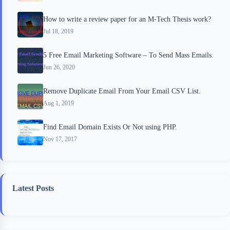
How to write a review paper for an M-Tech Thesis work?
Jul 18, 2019
5 Free Email Marketing Software – To Send Mass Emails.
Jun 26, 2020
Remove Duplicate Email From Your Email CSV List.
Aug 1, 2019
Find Email Domain Exists Or Not using PHP.
Nov 17, 2017
Latest Posts