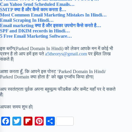
Can Yahoo Send Scheduled Emails…
SMTP क्या है और कैसे काम करता है…
Most Common Email Marketing Mistakes In Hindi…
Email Scraping In Hindi…
Email marketing क्या है और इसका उपयोग कैसे करते है…
SPF and DKIM records in Hindi…
5 Free Email Marketing Software…
इस ब्लॉग(Parked Domain In Hindi) को लेकर आपके मन में कोई भी
प्रश्न है तो आप हमें इस पते
a5theorys@gmail.com
पर ईमेल लिख
सकते है|
आशा करता हूँ, कि आपने इस पोस्ट ‘Parked Domain In Hindi/
Parked Domain क्या होता है’ को खूब एन्जॉय किया होगा|
आप स्वतंत्रता पूर्वक अपना बहुमूल्य फीडबैक और कमेंट यहाँ पर दे सकते
है|
आपका समय शुभ हो|
F
T
F
P
S
a
w
l
i
h