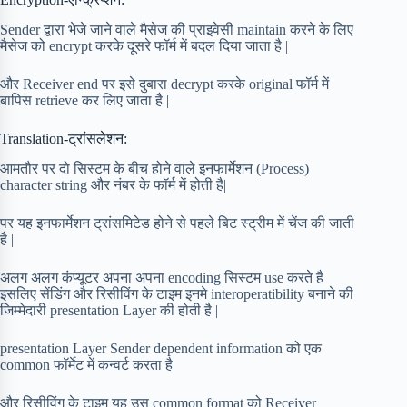
Sender द्वारा भेजे जाने वाले मैसेज की प्राइवेसी maintain करने के लिए
मैसेज को encrypt करके दूसरे फॉर्म में बदल दिया जाता है |
और Receiver end पर इसे दुबारा decrypt करके original फॉर्म में
बापिस retrieve कर लिए जाता है |
Translation-ट्रांसलेशन:
आमतौर पर दो सिस्टम के बीच होने वाले इनफार्मेशन (Process)
character string और नंबर के फॉर्म में होती है|
पर यह इनफार्मेशन ट्रांसमिटेड होने से पहले बिट स्ट्रीम में चेंज की जाती
है |
अलग अलग कंप्यूटर अपना अपना encoding सिस्टम use करते है
इसलिए सेंडिंग और रिसीविंग के टाइम इनमे interoperatibility बनाने की
जिम्मेदारी presentation Layer की होती है |
presentation Layer Sender dependent information को एक
common फॉर्मेट में कन्वर्ट करता है|
और रिसीविंग के टाइम यह उस common format को Receiver