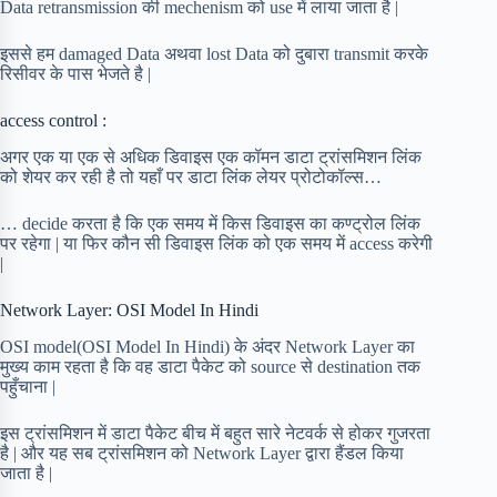
Data retransmission की mechenism को use में लाया जाता है |
इससे हम damaged Data अथवा lost Data को दुबारा transmit करके
रिसीवर के पास भेजते है |
access control :
अगर एक या एक से अधिक डिवाइस एक कॉमन डाटा ट्रांसमिशन लिंक
को शेयर कर रही है तो यहाँ पर डाटा लिंक लेयर प्रोटोकॉल्स…
… decide करता है कि एक समय में किस डिवाइस का कण्ट्रोल लिंक
पर रहेगा | या फिर कौन सी डिवाइस लिंक को एक समय में access करेगी
|
Network Layer: OSI Model In Hindi
OSI model(OSI Model In Hindi) के अंदर Network Layer का
मुख्य काम रहता है कि वह डाटा पैकेट को source से destination तक
पहुँचाना |
इस ट्रांसमिशन में डाटा पैकेट बीच में बहुत सारे नेटवर्क से होकर गुजरता
है | और यह सब ट्रांसमिशन को Network Layer द्वारा हैंडल किया
जाता है |