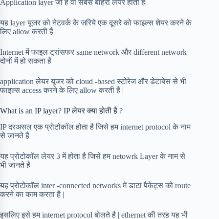
Application layer जो है वो सबसे बाहरी लेयर होती है|
यह layer यूजर को नेटवर्क के जरिये एक दूसरे को फाइल्स शेयर करने के
लिए allow करती है |
Internet में फाइल ट्रांसफर same network और different network
दोनों में हो सकता है |
application लेयर यूजर को cloud -based स्टोरेज और डेटाबेस से भी
फाइल्स access करने के लिए allow करती है |
What is an IP layer? IP लेयर क्या होती है ?
IP दरअसल एक प्रोटोकॉल होता है जिसे हम internet protocol के नाम
से जानते है |
यह प्रोटोकॉल लेयर 3 में होता है जिसे हम netowrk Layer के नाम से
भी जानते है |
यह प्रोटोकॉल inter -connected networks में डाटा पैकेट्स को route
करने का काम करता है |
इसलिए इसे हम internet protocol बोलते है | ethernet की तरह यह भी