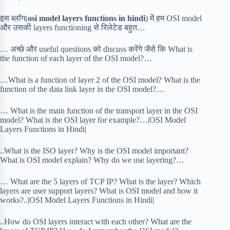
इस ब्लॉग(
osi model layers functions in hindi
) में हम OSI model
और उसकी layers functioning से रिलेटेड बहुत…
… अच्छे और useful questions को discuss करेंगे जैसे कि What is
the function of each layer of the OSI model?…
…What is a function of layer 2 of the OSI model? What is the
function of the data link layer in the OSI model?…
… What is the main function of the transport layer in the OSI
model? What is the OSI layer for example?…|OSI Model
Layers Functions in Hindi|
..What is the ISO layer? Why is the OSI model important?
What is OSI model explain? Why do we use layering?…
… What are the 5 layers of TCP IP? What is the layer? Which
layers are user support layers? What is OSI model and how it
works?..|OSI Model Layers Functions in Hindi|
..How do OSI layers interact with each other? What are the