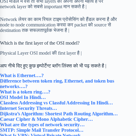
OSI मोडल में वैसे तो सभी layers का अपना अपना महत्व है पर
network layer को सबसे important मान सकते है |
Network लेयर का काम रियल टाइम प्रोसेसिंग को हैंडल करना है और
node to node communication करवा कर packet को source से
destination तक सफलतापूर्वक भेजना है |
Which is the first layer of the OSI model?
Physical Layer OSI model की first layer है |
आप नीचे दिए हुए कुछ इम्पोर्टेन्ट ब्लॉग लिंक्स को भी पढ़ सकते है |
What is Ethernet….?
Difference between token ring, Ethernet, and token bus
networks….?
What is a token ring….?
OSI Model In Hindi…
Classless Addressing vs Classful Addressing In Hindi…
Internet Security Threats…
Dijkstra’s Algorithm: Shortest Path Routing Algorithm…
Caesar Cipher & Mono Alphabetic Cipher…
What are the types of network security…
SMTP: Simple Mail Transfer Protocol…
What Is VPN: Virtual Private Network…