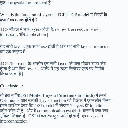
एक encapsulating protocol है |
What is the function of layer in TCP? TCP model में लेयर्स के
क्या functions होते है ?
TCP मॉडल में चार layers होती है, netowrk access , internet ,
transport , और application |
यह सभी layers एक साथ use होती है और यह सभी layers protocols
का एक संग्रह है |
TCP /IP model के अंतर्गत इन सभी layers से पास होकर डाटा सेंड
होता है और फिर reverse आर्डर में यह डाटा रिसीवर एन्ड पर रिसीव
किया जाता है |
Conclusion :
तो इस ब्लॉग(
OSI Model Layers Functions in Hindi
) में हमने
OSI model और उसकी Layer function को डिटेल में एक्स्प्लोर किया |
हमने यहाँ पर देखा कि OSI model में प्रेजेंट 7 layers के function
कौन कौन से है , और वे communication establish करने में क्या क्या
भूमिका निभाते है | OSI मॉडल का फुल फॉर्म होता है open system
interconnection |