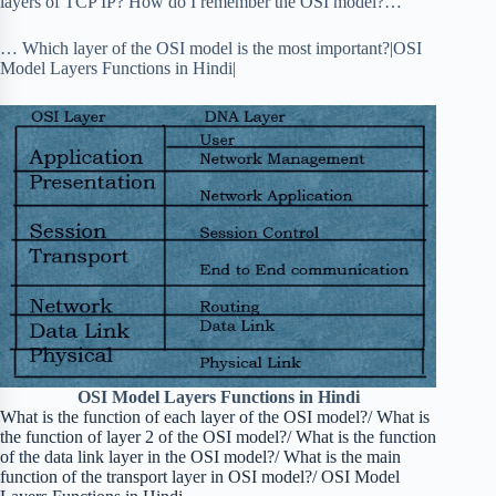
layers of TCP IP? How do I remember the OSI model?…
… Which layer of the OSI model is the most important?|OSI
Model Layers Functions in Hindi|
OSI Model Layers Functions in Hindi
What is the function of each layer of the OSI model?/ What is
the function of layer 2 of the OSI model?/ What is the function
of the data link layer in the OSI model?/ What is the main
function of the transport layer in OSI model?/ OSI Model