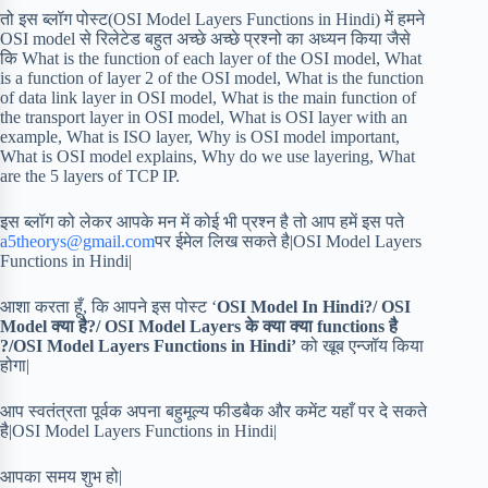
तो इस ब्लॉग पोस्ट(OSI Model Layers Functions in Hindi) में हमने
OSI model से रिलेटेड बहुत अच्छे अच्छे प्रश्नो का अध्यन किया जैसे
कि What is the function of each layer of the OSI model, What
is a function of layer 2 of the OSI model, What is the function
of data link layer in OSI model, What is the main function of
the transport layer in OSI model, What is OSI layer with an
example, What is ISO layer, Why is OSI model important,
What is OSI model explains, Why do we use layering, What
are the 5 layers of TCP IP.
इस ब्लॉग को लेकर आपके मन में कोई भी प्रश्न है तो आप हमें इस पते
a5theorys@gmail.com
पर ईमेल लिख सकते है|OSI Model Layers
Functions in Hindi|
आशा करता हूँ, कि आपने इस पोस्ट ‘
OSI Model In Hindi?/ OSI
Model क्या है?/ OSI Model Layers के क्या क्या functions है
?/OSI Model Layers Functions in Hindi’
को खूब एन्जॉय किया
होगा|
आप स्वतंत्रता पूर्वक अपना बहुमूल्य फीडबैक और कमेंट यहाँ पर दे सकते
है|OSI Model Layers Functions in Hindi|
आपका समय शुभ हो|