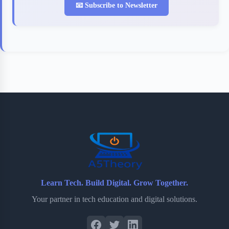
📧 Subscribe to Newsletter
Learn Tech. Build Digital. Grow Together.
Your partner in tech education and digital solutions.