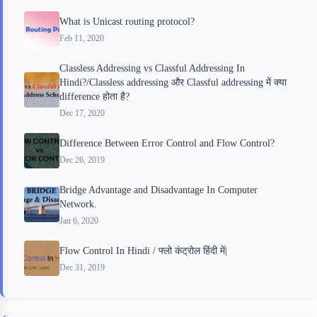
What is Unicast routing protocol?
Feb 11, 2020
Classless Addressing vs Classful Addressing In
Hindi?/Classless addressing और Classful addressing में क्या
difference होता है?
Dec 17, 2020
Difference Between Error Control and Flow Control?
Dec 26, 2019
Bridge Advantage and Disadvantage In Computer
Network.
Jan 6, 2020
Flow Control In Hindi / फ्लो कंट्रोल हिंदी में|
Dec 31, 2019