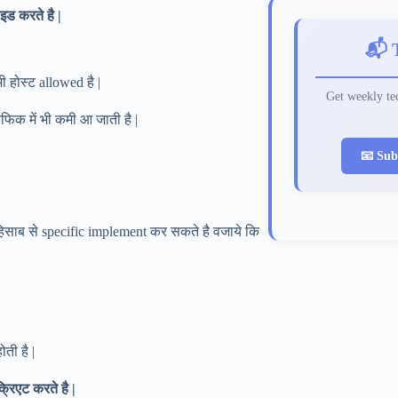
इड करते है |
📬 
ी होस्ट allowed है |
Get weekly tec
ैफिक में भी कमी आ जाती है |
📧 Sub
हिसाब से specific implement कर सकते है वजाये कि
ती है |
्रिएट करते है |