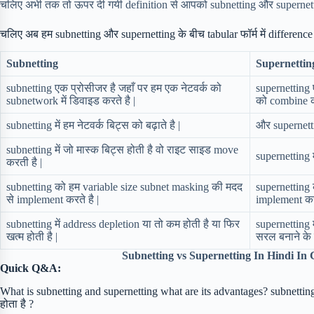
चलिए अभी तक तो ऊपर दी गयी definition से आपको subnetting और supernettin
चलिए अब हम subnetting और supernetting के बीच tabular फॉर्म में difference
Subnetting
Supernettin
subnetting एक प्रोसीजर है जहाँ पर हम एक नेटवर्क को
supernetting 
subnetwork में डिवाइड करते है |
को combine कर
subnetting में हम नेटवर्क बिट्स को बढ़ाते है |
और supernettin
subnetting में जो मास्क बिट्स होती है वो राइट साइड move
supernetting म
करती है |
subnetting को हम variable size subnet masking की मदद
supernetting 
से implement करते है |
implement करत
subnetting में address depletion या तो कम होती है या फिर
supernetting 
खत्म होती है |
सरल बनाने के 
Subnetting vs Supernetting In Hindi I
Quick Q&A:
What is subnetting and supernetting what are its advantages? subnetting 
होता है ?