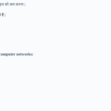
साइज को कम करना |
है |
o computer networks: