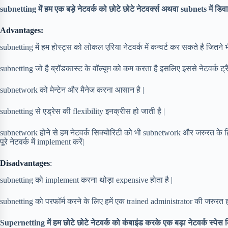
subnetting में हम एक बड़े नेटवर्क को छोटे छोटे नेटवर्क्स अथवा subnets में डिवा
Advantages:
subnetting में हम होस्ट्स को लोकल एरिया नेटवर्क में कन्वर्ट कर सकते है जितने भ
subnetting जो है ब्रॉडकास्ट के वॉल्यूम को कम करता है इसलिए इससे नेटवर्क ट्र
subnetwork को मेन्टेन और मैनेज करना आसान है |
subnetting से एड्रेस की flexibility इनक्रीस हो जाती है |
subnetwork होने से हम नेटवर्क सिक्योरिटी को भी subnetwork और जरुरत के 
पूरे नेटवर्क में implement करें|
Disadvantages
:
subnetting को implement करना थोड़ा expensive होता है |
subnetting को परफॉर्म करने के लिए हमें एक trained administrator की जरुरत हो
Supernetting में हम छोटे छोटे नेटवर्क को कंबाइंड करके एक बड़ा नेटवर्क स्पेस क