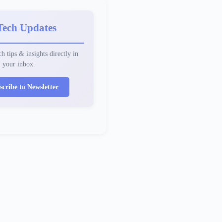
Tech Updates
h tips & insights directly in
your inbox.
scribe to Newsletter