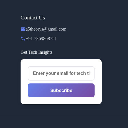
Contact Us
a5theorys@gmail.com
+91 7869868751
Get Tech Insights
Subscribe