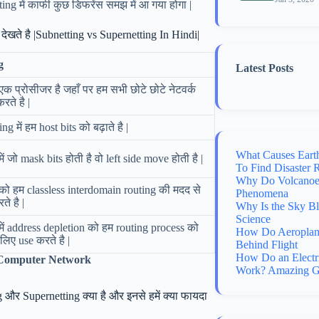
g में काफी कुछ डिफरेंस समझ में आ गया होगा |
 देखते है |Subnetting vs Supernetting In Hindi|
g
Latest Posts
एक प्रोसीजर है जहाँ पर हम सभी छोटे छोटे नेटवर्क
ते है |
g में हम host bits को बढ़ाते है |
What Causes Eart
ें जो mask bits होती है वो left side move होती है |
To Find Disaster 
Why Do Volcanoes
को हम classless interdomain routing की मदद से
Phenomena
े है |
Why Is the Sky B
Science
में address depletion को हम routing process को
How Do Aeroplane
लिए use करते है |
Behind Flight
How Do an Electr
n Computer Network
Work? Amazing G
और Supernetting क्या है और इनसे हमें क्या फायदा