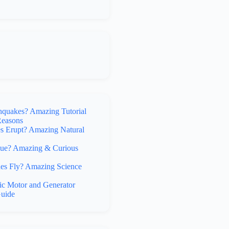
hquakes? Amazing Tutorial
Reasons
 Erupt? Amazing Natural
lue? Amazing & Curious
s Fly? Amazing Science
ic Motor and Generator
uide