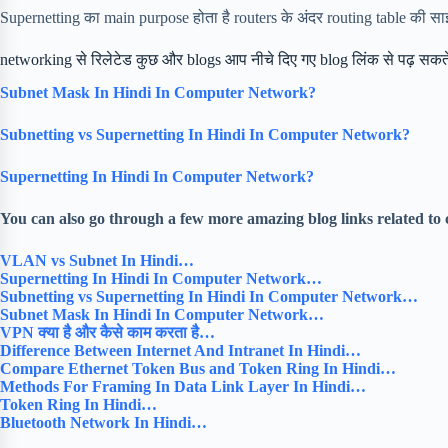
Supernetting का main purpose होता है routers के अंदर routing table की 
networking से रिलेटेड कुछ और blogs आप नीचे दिए गए blog लिंक से पढ़ सकते 
Subnet Mask In Hindi In Computer Network?
Subnetting vs Supernetting In Hindi In Computer Network?
Supernetting In Hindi In Computer Network?
You can also go through a few more amazing blog links related t
VLAN vs Subnet In Hindi…
Supernetting In Hindi In Computer Network…
Subnetting vs Supernetting In Hindi In Computer Network…
Subnet Mask In Hindi In Computer Network…
VPN क्या है और कैसे काम करता है…
Difference Between Internet And Intranet In Hindi…
Compare Ethernet Token Bus and Token Ring In Hindi…
Methods For Framing In Data Link Layer In Hindi…
Token Ring In Hindi…
Bluetooth Network In Hindi…