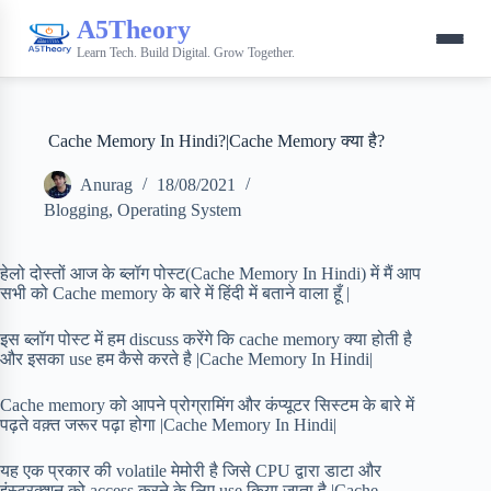
A5Theory
Learn Tech. Build Digital. Grow Together.
Cache Memory In Hindi?|Cache Memory क्या है?
Anurag
18/08/2021
Blogging
,
Operating System
हेलो दोस्तों आज के ब्लॉग पोस्ट(Cache Memory In Hindi) में मैं आप
सभी को Cache memory के बारे में हिंदी में बताने वाला हूँ |
इस ब्लॉग पोस्ट में हम discuss करेंगे कि cache memory क्या होती है
और इसका use हम कैसे करते है |Cache Memory In Hindi|
Cache memory को आपने प्रोग्रामिंग और कंप्यूटर सिस्टम के बारे में
पढ़ते वक़्त जरूर पढ़ा होगा |Cache Memory In Hindi|
यह एक प्रकार की volatile मेमोरी है जिसे CPU द्वारा डाटा और
इंस्ट्रक्शन को access करने के लिए use किया जाता है |Cache