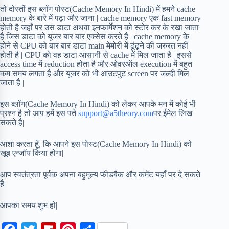
तो दोस्तों इस ब्लॉग पोस्ट(Cache Memory In Hindi) में हमने cache
memory के बारे में पढ़ा और जाना | cache memory एक fast memory
होती है जहाँ पर उस डाटा अथवा इनफार्मेशन को स्टोर कर के रखा जाता
है जिस डाटा को यूजर बार बार एक्सेस करते है | cache memory के
होने से CPU को बार बार डाटा main मेमोरी में ढूंढ़ने की जरुरत नहीं
होती है | CPU को वह डाटा आसानी से cache में मिल जाता है | इससे
access time में reduction होता है और ओवरऑल execution में बहुत
कम समय लगता है और यूजर को भी आउटपुट screen पर जल्दी मिल
जाता है |
इस ब्लॉग(Cache Memory In Hindi) को लेकर आपके मन में कोई भी
प्रश्न है तो आप हमें इस पते
support@a5theory.com
पर ईमेल लिख
सकते है|
आशा करता हूँ, कि आपने इस पोस्ट(Cache Memory In Hindi) को
खूब एन्जॉय किया होगा|
आप स्वतंत्रता पूर्वक अपना बहुमूल्य फीडबैक और कमेंट यहाँ पर दे सकते
है|
आपका समय शुभ हो|