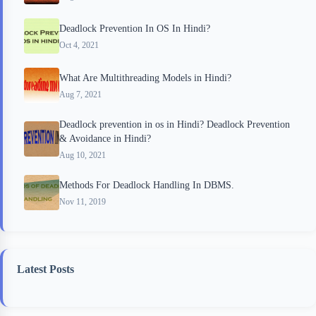
Deadlock Prevention In OS In Hindi?
Oct 4, 2021
What Are Multithreading Models in Hindi?
Aug 7, 2021
Deadlock prevention in os in Hindi? Deadlock Prevention
& Avoidance in Hindi?
Aug 10, 2021
Methods For Deadlock Handling In DBMS.
Nov 11, 2019
Latest Posts