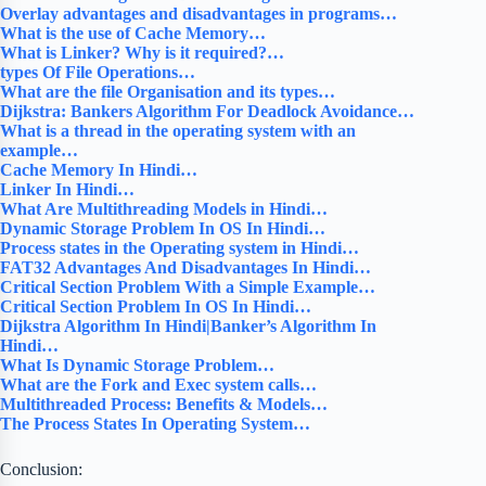
Overlay advantages and disadvantages in programs…
What is the use of Cache Memory…
What is Linker? Why is it required?…
types Of File Operations…
What are the file Organisation and its types…
Dijkstra: Bankers Algorithm For Deadlock Avoidance…
What is a thread in the operating system with an
example…
Cache Memory In Hindi…
Linker In Hindi…
What Are Multithreading Models in Hindi…
Dynamic Storage Problem In OS In Hindi…
Process states in the Operating system in Hindi…
FAT32 Advantages And Disadvantages In Hindi…
Critical Section Problem With a Simple Example…
Critical Section Problem In OS In Hindi…
Dijkstra Algorithm In Hindi|Banker’s Algorithm In
Hindi…
What Is Dynamic Storage Problem…
What are the Fork and Exec system calls…
Multithreaded Process: Benefits & Models…
The Process States In Operating System…
Conclusion: