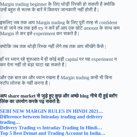
Margin trading beginner के लिए थोड़ी रिस्की हो सकती है क्योकि
उन्हें बहुत से रूल्स के बारें में क्लियर जानकारी नहीं होती है |
इसलिए जब तक आप Margin trading के लिए पूरी तरह से confident
न हो जाये तब तक इसे try न करें हाँ आप एक छोटे amount के साथ कम
Margin ले कर इसे experiment कर सकते है |
क्योकि जब तक थोड़ी रिस्क नहीं लेंगे तब तक आप सीखेंगे कैसे |
हाँ पर ध्यान रहे शुरुआत में ही कोई बड़ी capital पर यह experiment न
कर देना नहीं तो बड़ा घाटा खा सकते है |
और एक बात का और ध्यान रखना है Margin trading कभी भी बिना
स्टॉप लोस्स के नहीं करना है |
आप share market से जुड़े हुए कुछ और अच्छे blog नीचे दी हुई ब्लॉग
लिंक का उपयोग करके पढ़ सकते है:
SEBI NEW MARGIN RULES IN HINDI 2021…
Difference between Intraday trading and delivery
trading…
Delivery Trading vs Intraday Trading In Hindi…
Top 5 Best Demat and Trading Account In India…