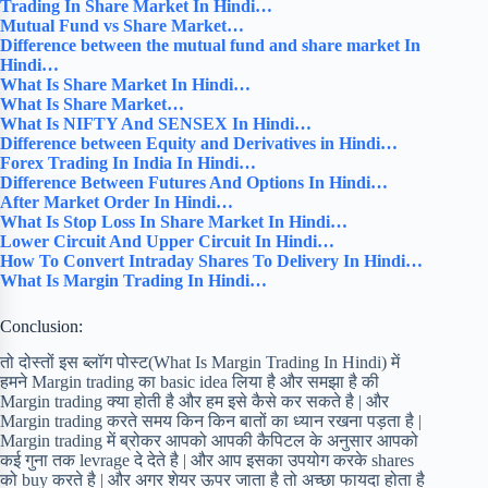
Trading In Share Market In Hindi…
Mutual Fund vs Share Market…
Difference between the mutual fund and share market In
Hindi…
What Is Share Market In Hindi…
What Is Share Market…
What Is NIFTY And SENSEX In Hindi…
Difference between Equity and Derivatives in Hindi…
Forex Trading In India In Hindi…
Difference Between Futures And Options In Hindi…
After Market Order In Hindi…
What Is Stop Loss In Share Market In Hindi…
Lower Circuit And Upper Circuit In Hindi…
How To Convert Intraday Shares To Delivery In Hindi…
What Is Margin Trading In Hindi…
Conclusion:
तो दोस्तों इस ब्लॉग पोस्ट(What Is Margin Trading In Hindi) में
हमने Margin trading का basic idea लिया है और समझा है की
Margin trading क्या होती है और हम इसे कैसे कर सकते है | और
Margin trading करते समय किन किन बातों का ध्यान रखना पड़ता है |
Margin trading में ब्रोकर आपको आपकी कैपिटल के अनुसार आपको
कई गुना तक levrage दे देते है | और आप इसका उपयोग करके shares
को buy करते है | और अगर शेयर ऊपर जाता है तो अच्छा फायदा होता है